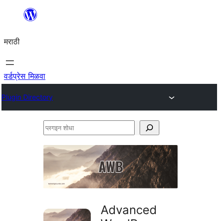
सामुग्रीवर
जा
मराठी
वर्डप्रेस मिळवा
Plugin Directory
प्लगइन
शोधा
Advanced