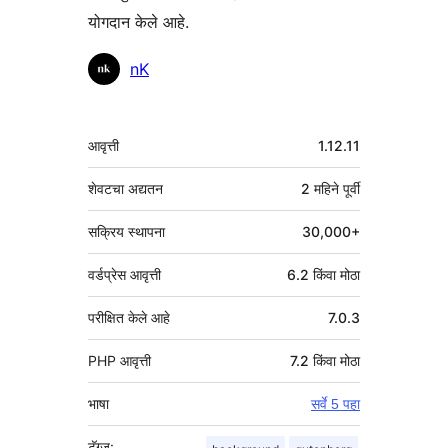
योगदान केले आहे.
योगदानकर्ते
nK
मेटा
आवृत्ती
1.12.11
शेवटचा अद्यतन
2 महिने
पूर्वी
सक्रिय स्थापना
30,000+
वर्डप्रेस आवृत्ती
6.2 किंवा मोठा
परीक्षित केले आहे
7.0.3
PHP आवृत्ती
7.2 किंवा मोठा
भाषा
सर्वे 5 पहा
टॅग्ज: