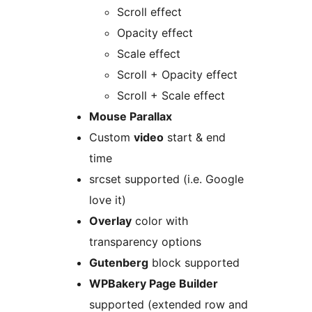
Scroll effect
Opacity effect
Scale effect
Scroll + Opacity effect
Scroll + Scale effect
Mouse Parallax
Custom
video
start & end
time
srcset supported (i.e. Google
love it)
Overlay
color with
transparency options
Gutenberg
block supported
WPBakery Page Builder
supported (extended row and