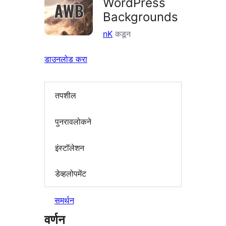
WordPress
Backgrounds
nK
कडून
डाउनलोड करा
तपशील
पुनरावलोकने
इंस्टॉलेशन
डेव्हलोपमेंट
समर्थन
वर्णन