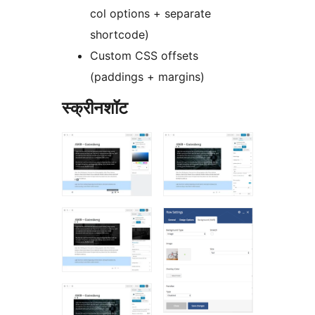
col options + separate
shortcode)
Custom CSS offsets
(paddings + margins)
स्क्रीनशॉट