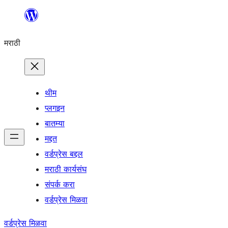
सामुग्रीवर
जा
मराठी
थीम
प्लगइन
बातम्या
मद्दत
वर्डप्रेस बद्दल
मराठी कार्यसंघ
संपर्क करा
वर्डप्रेस मिळवा
वर्डप्रेस मिळवा