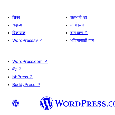
शिका
सहभागी व्हा
सहाय्य
कार्यक्रम
विकासक
दान करा
↗
WordPress.tv
↗
भविष्यासाठी पाच
WordPress.com
↗
मॅट
↗
bbPress
↗
BuddyPress
↗