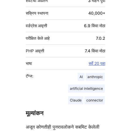
शेवटचा अद्यतन
3 महिने
पूर्वी
सक्रिय स्थापना
40,000+
वर्डप्रेस आवृत्ती
6.9 किंवा मोठा
परीक्षित केले आहे
7.0.2
PHP आवृत्ती
7.4 किंवा मोठा
भाषा
सर्वे 20 पहा
टॅग्ज:
AI
anthropic
artificial intelligence
Claude
connector
मूल्यांकन
अजून कोणतीही पुनरावलोकने सबमिट केलेली