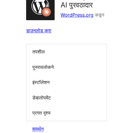
AI पुरवठादार
WordPress.org
कडून
डाउनलोड करा
तपशील
पुनरावलोकने
इंस्टॉलेशन
डेव्हलोपमेंट
प्रगत दृश्य
समर्थन