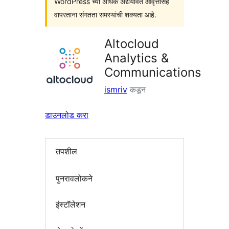
WordPress च्या अधिक अद्ययावत आवृत्तींसह
वापरताना संगतता समस्यांची शक्यता आहे.
Altocloud
Analytics &
Communications
ismriv
कडून
डाउनलोड करा
तपशील
पुनरावलोकने
इंस्टॉलेशन