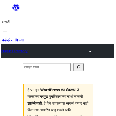
सामुग्रीवर
जा
मराठी
वर्डप्रेस मिळवा
Plugin Directory
प्लगइन
शोधा
हे प्लगइन
WordPress च्या शेवटच्या 3
महत्त्वाच्या प्रमुख पुनर्वितरणांच्या साथी चाचणी
झालेले नाही
. हे येथे वापरल्यास सामर्थ्य देणार नाही
किंवा त्या आधारित असु शकते आणि