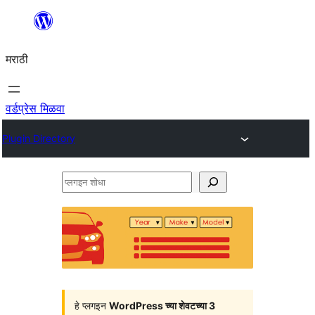
सामुग्रीवर
जा
मराठी
वर्डप्रेस मिळवा
Plugin Directory
प्लगइन
शोधा
हे प्लगइन
WordPress च्या शेवटच्या 3