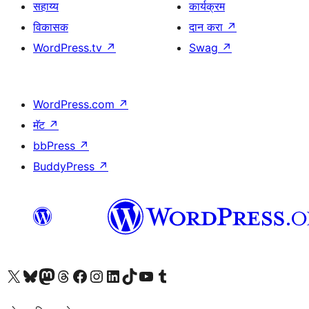
सहाय्य
कार्यक्रम
विकासक
दान करा
↗
WordPress.tv
↗
Swag
↗
WordPress.com
↗
मॅट
↗
bbPress
↗
BuddyPress
↗
आमच्या X (एक्स) (पूर्वीचे ट्विटर) खात्याला भेट द्या
आमच्या ब्लूस्की खात्याला भेट द्या.
आमच्या Mastodon खात्याला भेट द्या.
आमच्या थ्रेड्स खात्याला भेट द्या.
आमच्या फेसबुक पेजला भेट द्या
आमच्या इंस्टाग्राम खात्याला भेट द्या
आमच्या लिंक्डइन खात्याला भेट द्या
आमच्या टिकटॉक अकाउंटला भेट द्या.
आमच्या यूट्यूब चॅनेलला भेट द्या
आमच्या टंबलर खात्याला भेट द्या.