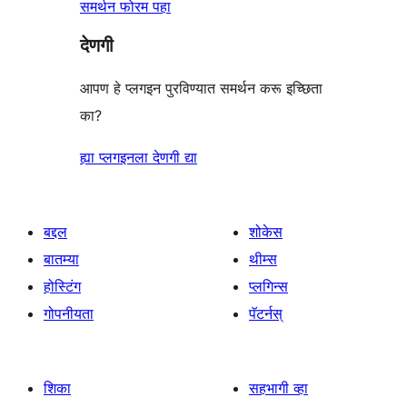
समर्थन फोरम पहा
देणगी
आपण हे प्लगइन पुरविण्यात समर्थन करू इच्छिता
का?
ह्या प्लगइनला देणगी द्या
बद्दल
शोकेस
बातम्या
थीम्स
होस्टिंग
प्लगिन्स
गोपनीयता
पॅटर्नस्
शिका
सहभागी व्हा