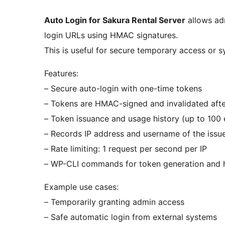
Auto Login for Sakura Rental Server
allows adm
login URLs using HMAC signatures.
This is useful for secure temporary access or s
Features:
– Secure auto-login with one-time tokens
– Tokens are HMAC-signed and invalidated afte
– Token issuance and usage history (up to 100 e
– Records IP address and username of the issu
– Rate limiting: 1 request per second per IP
– WP-CLI commands for token generation and h
Example use cases:
– Temporarily granting admin access
– Safe automatic login from external systems