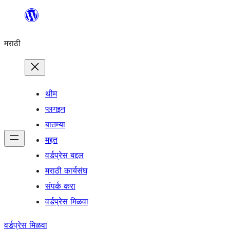
सामुग्रीवर
जा
मराठी
थीम
प्लगइन
बातम्या
मद्दत
वर्डप्रेस बद्दल
मराठी कार्यसंघ
संपर्क करा
वर्डप्रेस मिळवा
वर्डप्रेस मिळवा