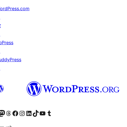
ordPress.com
↗
ट
↗
bPress
↗
uddyPress
↗
astodon खात्याला भेट द्या.
आमच्या थ्रेड्स खात्याला भेट द्या.
आमच्या फेसबुक पेजला भेट द्या
आमच्या इंस्टाग्राम खात्याला भेट द्या
आमच्या लिंक्डइन खात्याला भेट द्या
आमच्या टिकटॉक अकाउंटला भेट द्या.
आमच्या यूट्यूब चॅनेलला भेट द्या
आमच्या टंबलर खात्याला भेट द्या.