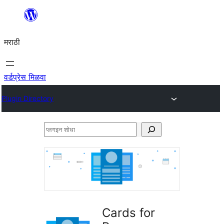
सामुग्रीवर
जा
मराठी
वर्डप्रेस मिळवा
Plugin Directory
प्लगइन
शोधा
Cards for