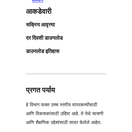
आकडेवारी
सक्रिय आवृत्त्या
दर दिवशी डाउनलोड
डाउनलोड इतिहास
प्रगत पर्याय
हे विभाग फक्त उच्च स्तरीय वापरकर्त्यांसाठी
आणि विकसकांसाठी उद्दिष्ट आहे. ते येथे चाचणी
आणि शैक्षणिक उद्देशांसाठी सादर केलेले आहेत.