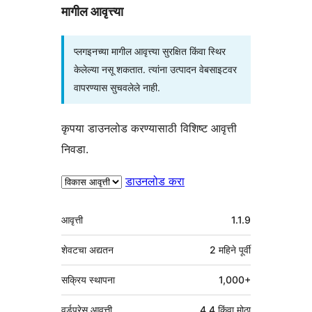
मागील आवृत्त्या
प्लगइनच्या मागील आवृत्त्या सुरक्षित किंवा स्थिर
केलेल्या नसू शकतात. त्यांना उत्पादन वेबसाइटवर
वापरण्यास सुचवलेले नाही.
कृपया डाउनलोड करण्यासाठी विशिष्ट आवृत्ती
निवडा.
डाउनलोड करा
मेटा
आवृत्ती
1.1.9
शेवटचा अद्यतन
2 महिने
पूर्वी
सक्रिय स्थापना
1,000+
वर्डप्रेस आवृत्ती
4.4 किंवा मोठा