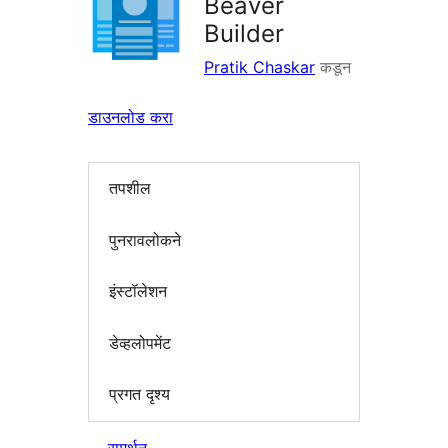
Beaver
Builder
Pratik Chaskar
कडून
डाउनलोड करा
तपशील
पुनरावलोकने
इंस्टॉलेशन
डेव्हलोपमेंट
प्रगत दृश्य
समर्थन