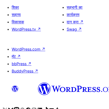
शिका
सहभागी व्हा
सहाय्य
कार्यक्रम
विकासक
दान करा
↗
WordPress.tv
↗
Swag
↗
WordPress.com
↗
मॅट
↗
bbPress
↗
BuddyPress
↗