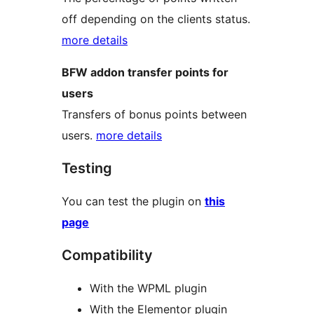
off depending on the clients status.
more details
BFW addon transfer points for
users
Transfers of bonus points between
users.
more details
Testing
You can test the plugin on
this
page
Compatibility
With the WPML plugin
With the Elementor plugin