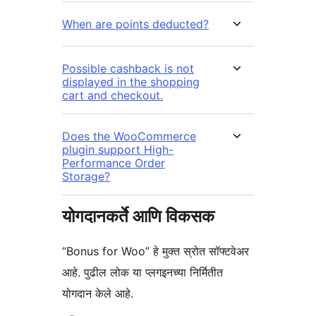
When are points deducted?
Possible cashback is not
displayed in the shopping
cart and checkout.
Does the WooCommerce
plugin support High-
Performance Order
Storage?
योगदानकर्ते आणि विकसक
“Bonus for Woo” हे मुक्त स्रोत सॉफ्टवेअर
आहे. पुढील लोक या प्लगइनच्या निर्मितीत
योगदान केले आहे.