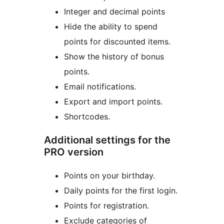
Integer and decimal points
Hide the ability to spend
points for discounted items.
Show the history of bonus
points.
Email notifications.
Export and import points.
Shortcodes.
Additional settings for the
PRO version
Points on your birthday.
Daily points for the first login.
Points for registration.
Exclude categories of