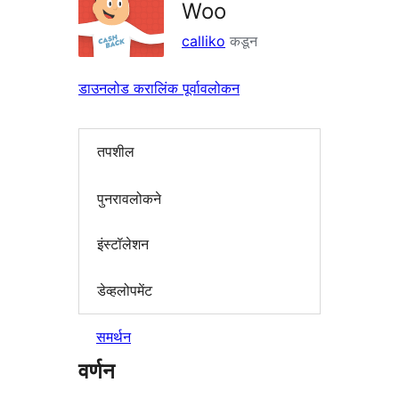
Woo
calliko
कडून
डाउनलोड करा
लिंक पूर्वावलोकन
तपशील
पुनरावलोकने
इंस्टॉलेशन
डेव्हलोपमेंट
समर्थन
वर्णन