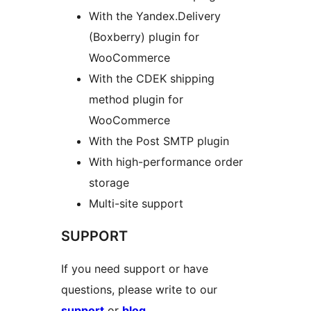
With the Yandex.Delivery
(Boxberry) plugin for
WooCommerce
With the CDEK shipping
method plugin for
WooCommerce
With the Post SMTP plugin
With high-performance order
storage
Multi-site support
SUPPORT
If you need support or have
questions, please write to our
support
or
blog
.