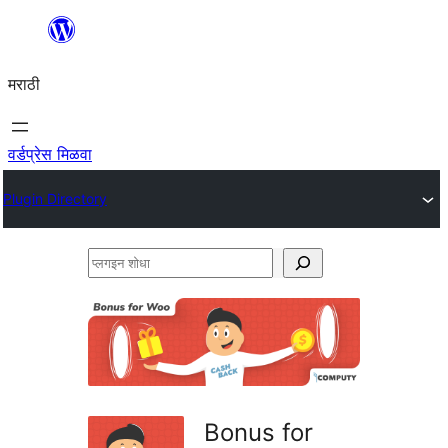
सामुग्रीवर
जा
मराठी
वर्डप्रेस मिळवा
Plugin Directory
प्लगइन
शोधा
Bonus for