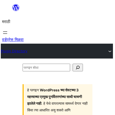
सामुग्रीवर
जा
मराठी
वर्डप्रेस मिळवा
Plugin Directory
प्लगइन
शोधा
हे प्लगइन
WordPress च्या शेवटच्या 3
महत्त्वाच्या प्रमुख पुनर्वितरणांच्या साथी चाचणी
झालेले नाही
. हे येथे वापरल्यास सामर्थ्य देणार नाही
किंवा त्या आधारित असु शकते आणि