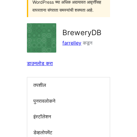
WordPress च्या अधिक अद्ययावत आवृत्तींसह
वापरताना संगतता समस्यांची शक्यता आहे.
BreweryDB
farrelley
कडून
डाउनलोड करा
तपशील
पुनरावलोकने
इंस्टॉलेशन
डेव्हलोपमेंट