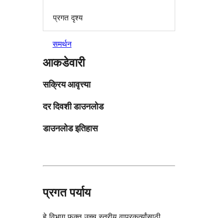
प्रगत दृश्य
समर्थन
आकडेवारी
सक्रिय आवृत्त्या
दर दिवशी डाउनलोड
डाउनलोड इतिहास
प्रगत पर्याय
हे विभाग फक्त उच्च स्तरीय वापरकर्त्यांसाठी