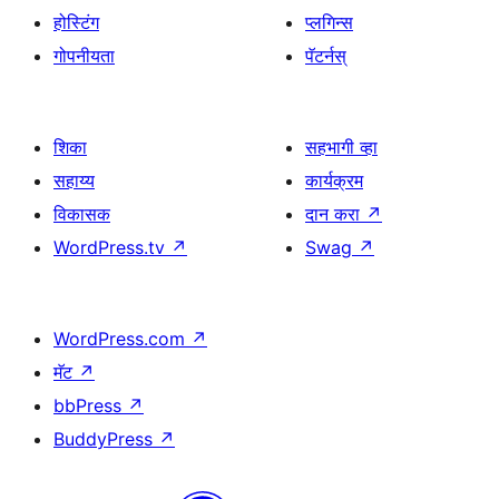
होस्टिंग
प्लगिन्स
गोपनीयता
पॅटर्नस्
शिका
सहभागी व्हा
सहाय्य
कार्यक्रम
विकासक
दान करा
↗
WordPress.tv
↗
Swag
↗
WordPress.com
↗
मॅट
↗
bbPress
↗
BuddyPress
↗