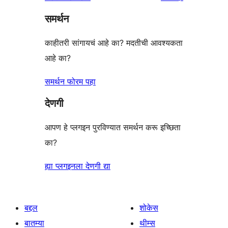
समर्थन
काहीतरी सांगायचं आहे का? मदतीची आवश्यकता
आहे का?
समर्थन फोरम पहा
देणगी
आपण हे प्लगइन पुरविण्यात समर्थन करू इच्छिता
का?
ह्या प्लगइनला देणगी द्या
बद्दल
शोकेस
बातम्या
थीम्स