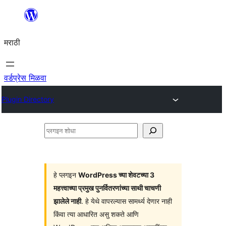
सामुग्रीवर
जा
मराठी
वर्डप्रेस मिळवा
Plugin Directory
प्लगइन
शोधा
हे प्लगइन
WordPress च्या शेवटच्या 3
महत्त्वाच्या प्रमुख पुनर्वितरणांच्या साथी चाचणी
झालेले नाही
. हे येथे वापरल्यास सामर्थ्य देणार नाही
किंवा त्या आधारित असु शकते आणि