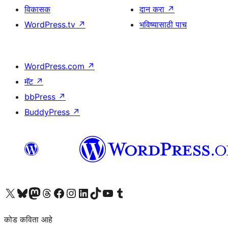
विकासक
दान करा
↗
WordPress.tv
↗
भविष्यासाठी पाच
WordPress.com
↗
मॅट
↗
bbPress
↗
BuddyPress
↗
आमच्या X (एक्स) (पूर्वीचे ट्विटर) खात्याला भेट द्या
आमच्या ब्लूस्की खात्याला भेट द्या.
आमच्या Mastodon खात्याला भेट द्या.
आमच्या थ्रेड्स खात्याला भेट द्या.
आमच्या फेसबुक पेजला भेट द्या
आमच्या इंस्टाग्राम खात्याला भेट द्या
आमच्या लिंक्डइन खात्याला भेट द्या
आमच्या टिकटॉक अकाउंटला भेट द्या.
आमच्या यूट्यूब चॅनेलला भेट द्या
आमच्या टंबलर खात्याला भेट द्या.
कोड कविता आहे