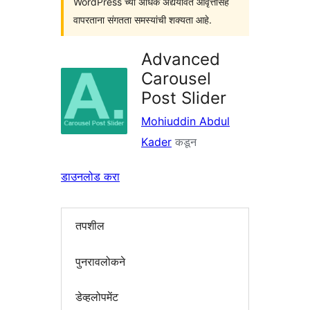
WordPress च्या अधिक अद्ययावत आवृत्तींसह
वापरताना संगतता समस्यांची शक्यता आहे.
Advanced
Carousel
Post Slider
Mohiuddin Abdul
Kader
कडून
डाउनलोड करा
तपशील
पुनरावलोकने
डेव्हलोपमेंट