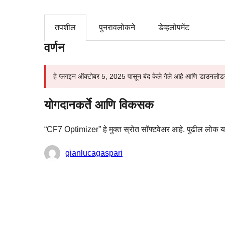
तपशील
पुनरावलोकने
डेव्हलोपमेंट
वर्णन
हे प्लगइन ऑक्टोबर 5, 2025 पासून बंद केले गेले आहे आणि डाउनलोडसा
योगदानकर्ते आणि विकसक
“CF7 Optimizer” हे मुक्त स्रोत सॉफ्टवेअर आहे. पुढील लोक या 
योगदानकर्ते
gianlucagaspari