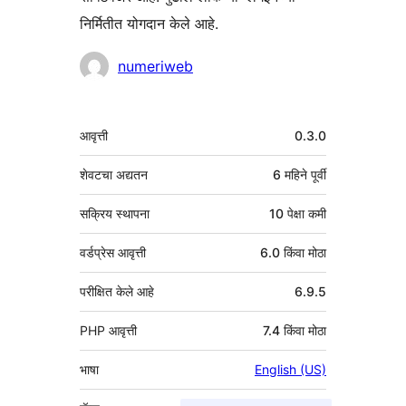
निर्मितीत योगदान केले आहे.
योगदानकर्ते
numeriweb
मेटा
आवृत्ती
0.3.0
शेवटचा अद्यतन
6 महिने
पूर्वी
सक्रिय स्थापना
10 पेक्षा कमी
वर्डप्रेस आवृत्ती
6.0 किंवा मोठा
परीक्षित केले आहे
6.9.5
PHP आवृत्ती
7.4 किंवा मोठा
भाषा
English (US)