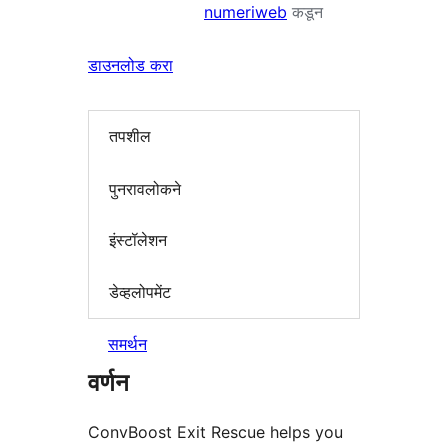
numeriweb
कडून
डाउनलोड करा
तपशील
पुनरावलोकने
इंस्टॉलेशन
डेव्हलोपमेंट
समर्थन
वर्णन
ConvBoost Exit Rescue helps you