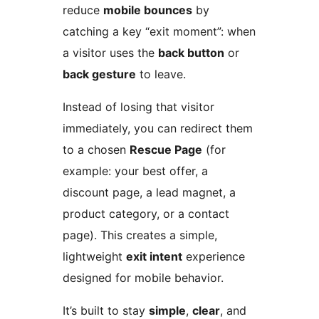
reduce
mobile bounces
by
catching a key “exit moment”: when
a visitor uses the
back button
or
back gesture
to leave.
Instead of losing that visitor
immediately, you can redirect them
to a chosen
Rescue Page
(for
example: your best offer, a
discount page, a lead magnet, a
product category, or a contact
page). This creates a simple,
lightweight
exit intent
experience
designed for mobile behavior.
It’s built to stay
simple
,
clear
, and