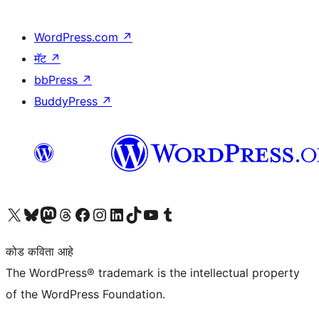
WordPress.com
↗
मॅट
↗
bbPress
↗
BuddyPress
↗
आमच्या X (एक्स) (पूर्वीचे ट्विटर) खात्याला भेट द्या
आमच्या ब्लूस्की खात्याला भेट द्या.
आमच्या Mastodon खात्याला भेट द्या.
आमच्या थ्रेड्स खात्याला भेट द्या.
आमच्या फेसबुक पेजला भेट द्या
आमच्या इंस्टाग्राम खात्याला भेट द्या
आमच्या लिंक्डइन खात्याला भेट द्या
आमच्या टिकटॉक अकाउंटला भेट द्या.
आमच्या यूट्यूब चॅनेलला भेट द्या
आमच्या टंबलर खात्याला भेट द्या.
कोड कविता आहे
The WordPress® trademark is the intellectual property
of the WordPress Foundation.