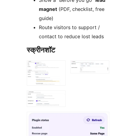
Show a “Before you go”
lead
magnet
(PDF, checklist, free
guide)
Route visitors to support /
contact to reduce lost leads
स्क्रीनशॉट