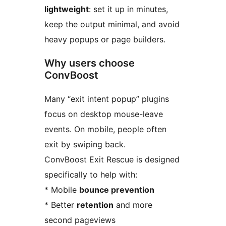
lightweight
: set it up in minutes,
keep the output minimal, and avoid
heavy popups or page builders.
Why users choose
ConvBoost
Many “exit intent popup” plugins
focus on desktop mouse-leave
events. On mobile, people often
exit by swiping back.
ConvBoost Exit Rescue is designed
specifically to help with:
* Mobile
bounce prevention
* Better
retention
and more
second pageviews