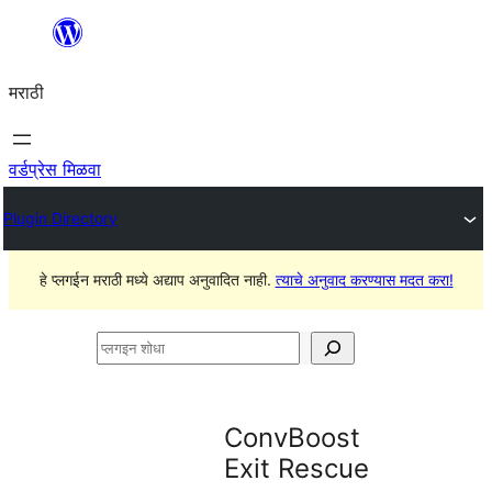
सामुग्रीवर
जा
मराठी
वर्डप्रेस मिळवा
Plugin Directory
हे प्लगईन मराठी मध्ये अद्याप अनुवादित नाही.
त्याचे अनुवाद करण्यास मदत करा!
प्लगइन
शोधा
ConvBoost
Exit Rescue