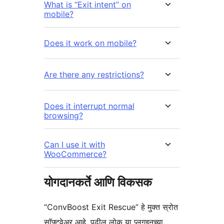
What is “Exit intent” on
mobile?
Does it work on mobile?
Are there any restrictions?
Does it interrupt normal
browsing?
Can I use it with
WooCommerce?
योगदानकर्ते आणि विकसक
“ConvBoost Exit Rescue” हे मुक्त स्रोत
सॉफ्टवेअर आहे. पुढील लोक या प्लगइनच्या