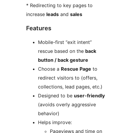
* Redirecting to key pages to
increase
leads
and
sales
Features
Mobile-first “exit intent”
rescue based on the
back
button / back gesture
Choose a
Rescue Page
to
redirect visitors to (offers,
collections, lead pages, etc.)
Designed to be
user-friendly
(avoids overly aggressive
behavior)
Helps improve:
Pageviews and time on