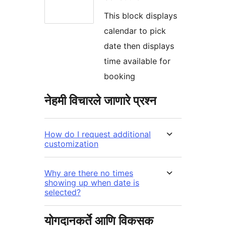
This block displays
calendar to pick
date then displays
time available for
booking
नेहमी विचारले जाणारे प्रश्न
How do I request additional
customization
Why are there no times
showing up when date is
selected?
योगदानकर्ते आणि विकसक