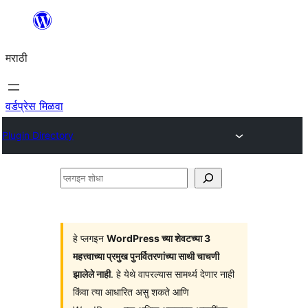
सामुग्रीवर
जा
मराठी
वर्डप्रेस मिळवा
Plugin Directory
प्लगइन
शोधा
हे प्लगइन
WordPress च्या शेवटच्या 3
महत्त्वाच्या प्रमुख पुनर्वितरणांच्या साथी चाचणी
झालेले नाही
. हे येथे वापरल्यास सामर्थ्य देणार नाही
किंवा त्या आधारित असु शकते आणि