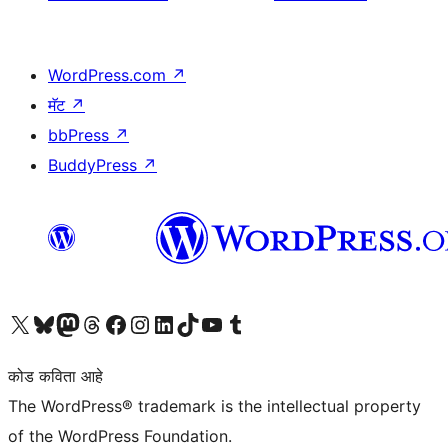
WordPress.com
↗
मॅट
↗
bbPress
↗
BuddyPress
↗
आमच्या X (एक्स) (पूर्वीचे ट्विटर) खात्याला भेट द्या
आमच्या ब्लूस्की खात्याला भेट द्या.
आमच्या Mastodon खात्याला भेट द्या.
आमच्या थ्रेड्स खात्याला भेट द्या.
आमच्या फेसबुक पेजला भेट द्या
आमच्या इंस्टाग्राम खात्याला भेट द्या
आमच्या लिंक्डइन खात्याला भेट द्या
आमच्या टिकटॉक अकाउंटला भेट द्या.
आमच्या यूट्यूब चॅनेलला भेट द्या
आमच्या टंबलर खात्याला भेट द्या.
कोड कविता आहे
The WordPress® trademark is the intellectual property
of the WordPress Foundation.