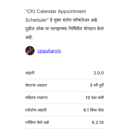
“CPJ Calendar Appointment
Scheduler” हे मुक्त स्रोत सॉफ्टवेअर आहे.
पुढील लोक या प्लगइनच्या निर्मितीत योगदान केले
आहे.
योगदानकर्ते
cpauljarvis
मेटा
आवृत्ती
2.0.0
शेवटचा अद्यतन
3 वर्षे
पूर्वी
सक्रिय स्थापना
10 पेक्षा कमी
वर्डप्रेस आवृत्ती
6.1 किंवा मोठा
परीक्षित केले आहे
6.2.10