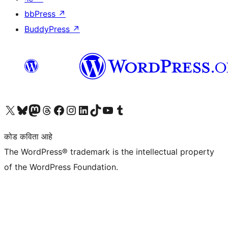
bbPress
↗
BuddyPress
↗
आमच्या X (एक्स) (पूर्वीचे ट्विटर) खात्याला भेट द्या
आमच्या ब्लूस्की खात्याला भेट द्या.
आमच्या Mastodon खात्याला भेट द्या.
आमच्या थ्रेड्स खात्याला भेट द्या.
आमच्या फेसबुक पेजला भेट द्या
आमच्या इंस्टाग्राम खात्याला भेट द्या
आमच्या लिंक्डइन खात्याला भेट द्या
आमच्या टिकटॉक अकाउंटला भेट द्या.
आमच्या यूट्यूब चॅनेलला भेट द्या
आमच्या टंबलर खात्याला भेट द्या.
कोड कविता आहे
The WordPress® trademark is the intellectual property
of the WordPress Foundation.