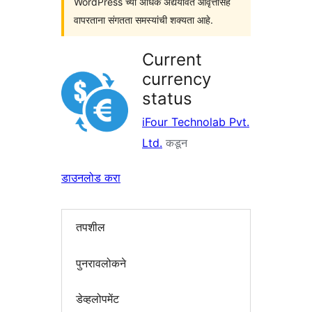
WordPress च्या अधिक अद्ययावत आवृत्तींसह
वापरताना संगतता समस्यांची शक्यता आहे.
Current
currency
status
iFour Technolab Pvt.
Ltd.
कडून
डाउनलोड करा
तपशील
पुनरावलोकने
डेव्हलोपमेंट