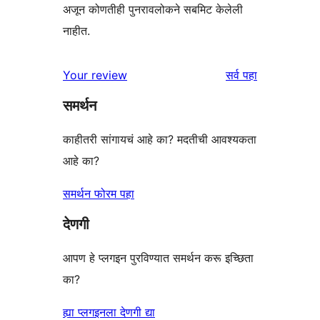
अजून कोणतीही पुनरावलोकने सबमिट केलेली
नाहीत.
पुनरावलोकने
Your review
सर्व
पहा
समर्थन
काहीतरी सांगायचं आहे का? मदतीची आवश्यकता
आहे का?
समर्थन फोरम पहा
देणगी
आपण हे प्लगइन पुरविण्यात समर्थन करू इच्छिता
का?
ह्या प्लगइनला देणगी द्या