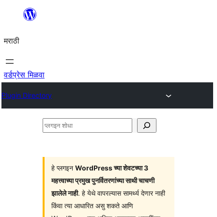
सामुग्रीवर
जा
मराठी
वर्डप्रेस मिळवा
Plugin Directory
प्लगइन
शोधा
हे प्लगइन
WordPress च्या शेवटच्या 3
महत्त्वाच्या प्रमुख पुनर्वितरणांच्या साथी चाचणी
झालेले नाही
. हे येथे वापरल्यास सामर्थ्य देणार नाही
किंवा त्या आधारित असु शकते आणि