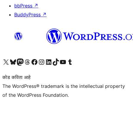
bbPress
↗
BuddyPress
↗
आमच्या X (एक्स) (पूर्वीचे ट्विटर) खात्याला भेट द्या
आमच्या ब्लूस्की खात्याला भेट द्या.
आमच्या Mastodon खात्याला भेट द्या.
आमच्या थ्रेड्स खात्याला भेट द्या.
आमच्या फेसबुक पेजला भेट द्या
आमच्या इंस्टाग्राम खात्याला भेट द्या
आमच्या लिंक्डइन खात्याला भेट द्या
आमच्या टिकटॉक अकाउंटला भेट द्या.
आमच्या यूट्यूब चॅनेलला भेट द्या
आमच्या टंबलर खात्याला भेट द्या.
कोड कविता आहे
The WordPress® trademark is the intellectual property
of the WordPress Foundation.