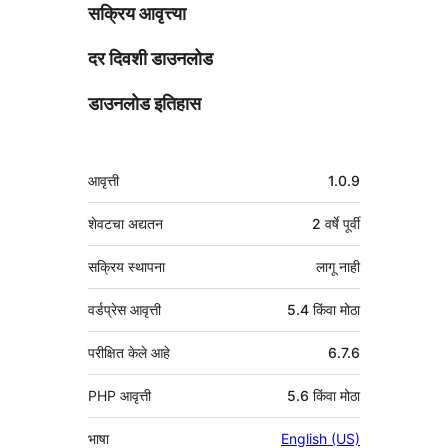
सक्रिय आवृत्त्या
दर दिवशी डाउनलोड
डाउनलोड इतिहास
मेटा
आवृत्ती
1.0.9
शेवटचा अद्यतन
2 वर्षे
पूर्वी
सक्रिय स्थापना
लागू नाही
वर्डप्रेस आवृत्ती
5.4 किंवा मोठा
परीक्षित केले आहे
6.7.6
PHP आवृत्ती
5.6 किंवा मोठा
भाषा
English (US)