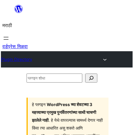
सामुग्रीवर
जा
मराठी
वर्डप्रेस मिळवा
Plugin Directory
प्लगइन
शोधा
हे प्लगइन
WordPress च्या शेवटच्या 3
महत्त्वाच्या प्रमुख पुनर्वितरणांच्या साथी चाचणी
झालेले नाही
. हे येथे वापरल्यास सामर्थ्य देणार नाही
किंवा त्या आधारित असु शकते आणि