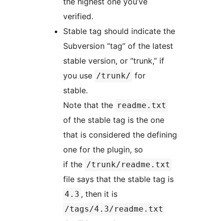
the highest one you’ve
verified.
Stable tag should indicate the
Subversion “tag” of the latest
stable version, or “trunk,” if
you use
for
/trunk/
stable.
Note that the
readme.txt
of the stable tag is the one
that is considered the defining
one for the plugin, so
if the
/trunk/readme.txt
file says that the stable tag is
, then it is
4.3
/tags/4.3/readme.txt