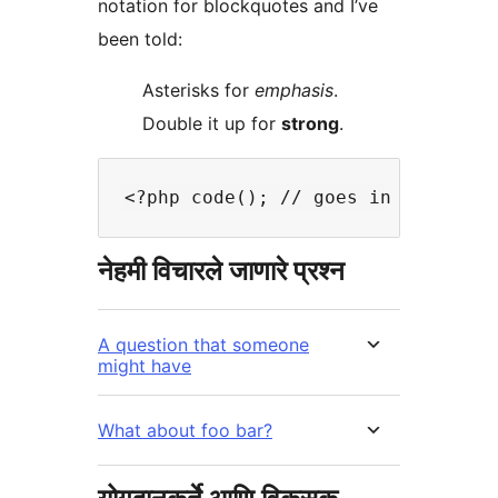
notation for blockquotes and I’ve
been told:
Asterisks for
emphasis
.
Double it up for
strong
.
नेहमी विचारले जाणारे प्रश्न
A question that someone
might have
What about foo bar?