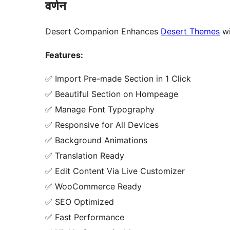
वर्णन
Desert Companion Enhances
Desert Themes
wi
Features:
✅ Import Pre-made Section in 1 Click
✅ Beautiful Section on Hompeage
✅ Manage Font Typography
✅ Responsive for All Devices
✅ Background Animations
✅ Translation Ready
✅ Edit Content Via Live Customizer
✅ WooCommerce Ready
✅ SEO Optimized
✅ Fast Performance