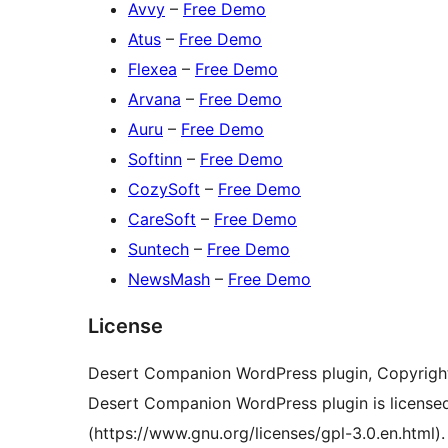
Avvy
–
Free Demo
Atus
–
Free Demo
Flexea
–
Free Demo
Arvana
–
Free Demo
Auru
–
Free Demo
Softinn
–
Free Demo
CozySoft
–
Free Demo
CareSoft
–
Free Demo
Suntech
–
Free Demo
NewsMash
–
Free Demo
License
Desert Companion WordPress plugin, Copyrigh
Desert Companion WordPress plugin is license
(https://www.gnu.org/licenses/gpl-3.0.en.html).