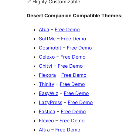
✅ Highly Customizable
Desert Companion Compatible Themes:
Atua
–
Free Demo
SoftMe
–
Free Demo
Cosmobit
–
Free Demo
Celexo
–
Free Demo
Chitvi
–
Free Demo
Flexora
–
Free Demo
Thinity
–
Free Demo
EasyWiz
–
Free Demo
LazyPress
–
Free Demo
Fastica
–
Free Demo
Flexeo
–
Free Demo
Altra
–
Free Demo