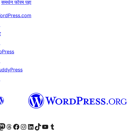
समर्थन फोरम पहा
ordPress.com
↗
ट
↗
bPress
↗
uddyPress
↗
astodon खात्याला भेट द्या.
आमच्या थ्रेड्स खात्याला भेट द्या.
आमच्या फेसबुक पेजला भेट द्या
आमच्या इंस्टाग्राम खात्याला भेट द्या
आमच्या लिंक्डइन खात्याला भेट द्या
आमच्या टिकटॉक अकाउंटला भेट द्या.
आमच्या यूट्यूब चॅनेलला भेट द्या
आमच्या टंबलर खात्याला भेट द्या.