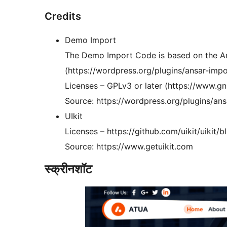
Credits
Demo Import
The Demo Import Code is based on the An
(https://wordpress.org/plugins/ansar-imp
Licenses – GPLv3 or later (https://www.gn
Source: https://wordpress.org/plugins/ans
UIkit
Licenses – https://github.com/uikit/uikit
Source: https://www.getuikit.com
स्क्रीनशॉट