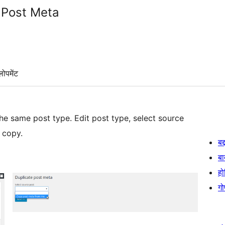
 Post Meta
लोपमेंट
he same post type. Edit post type, select source
 copy.
बद
बा
हो
गो