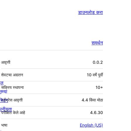
डाउनलोड करा
समर्थन
मेटा
आवृत्ती
0.0.2
शेवटचा अद्यतन
10 वर्षे
पूर्वी
्दल
सक्रिय स्थापना
10+
तम्या
स्टिंग
वर्डप्रेस आवृत्ती
4.4 किंवा मोठा
पनीयता
परीक्षित केले आहे
4.6.30
भाषा
English (US)