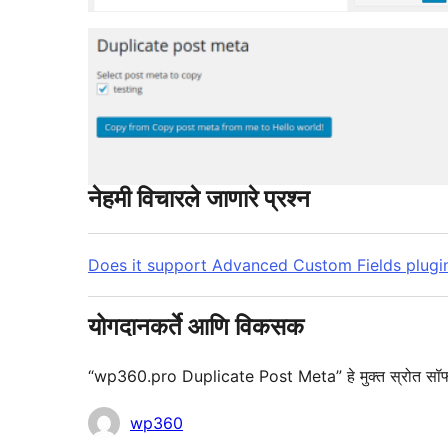
नेहमी विचारले जाणारे प्रश्न
Does it support Advanced Custom Fields plugi
योगदानकर्ते आणि विकसक
“wp360.pro Duplicate Post Meta” हे मुक्त स्रोत सॉफ्टवे
योगदानकर्ते
wp360