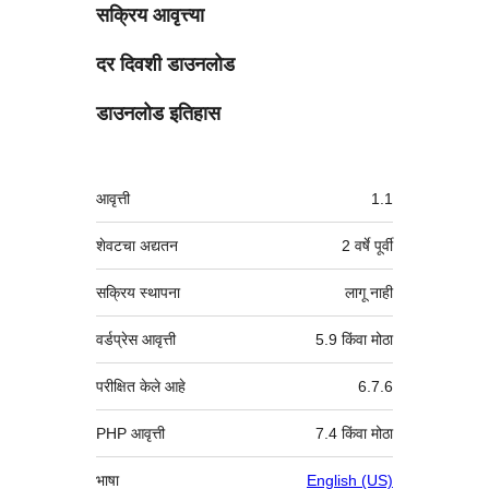
सक्रिय आवृत्त्या
दर दिवशी डाउनलोड
डाउनलोड इतिहास
मेटा
आवृत्ती
1.1
शेवटचा अद्यतन
2 वर्षे
पूर्वी
सक्रिय स्थापना
लागू नाही
वर्डप्रेस आवृत्ती
5.9 किंवा मोठा
परीक्षित केले आहे
6.7.6
PHP आवृत्ती
7.4 किंवा मोठा
भाषा
English (US)