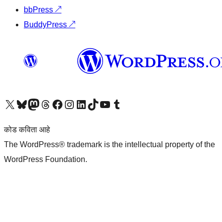
bbPress
↗
BuddyPress
↗
आमच्या X (एक्स) (पूर्वीचे ट्विटर) खात्याला भेट द्या
आमच्या ब्लूस्की खात्याला भेट द्या.
आमच्या Mastodon खात्याला भेट द्या.
आमच्या थ्रेड्स खात्याला भेट द्या.
आमच्या फेसबुक पेजला भेट द्या
आमच्या इंस्टाग्राम खात्याला भेट द्या
आमच्या लिंक्डइन खात्याला भेट द्या
आमच्या टिकटॉक अकाउंटला भेट द्या.
आमच्या यूट्यूब चॅनेलला भेट द्या
आमच्या टंबलर खात्याला भेट द्या.
कोड कविता आहे
The WordPress® trademark is the intellectual property of the
WordPress Foundation.