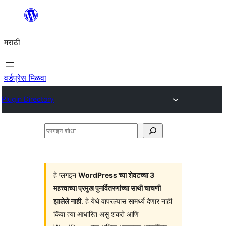
सामुग्रीवर
जा
मराठी
वर्डप्रेस मिळवा
Plugin Directory
प्लगइन
शोधा
हे प्लगइन
WordPress च्या शेवटच्या 3
महत्त्वाच्या प्रमुख पुनर्वितरणांच्या साथी चाचणी
झालेले नाही
. हे येथे वापरल्यास सामर्थ्य देणार नाही
किंवा त्या आधारित असु शकते आणि