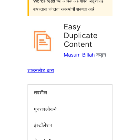
WordPress च्या अधिक अद्ययावत आवृत्तींसह
वापरताना संगतता समस्यांची शक्यता आहे.
Easy
Duplicate
Content
Masum Billah
कडून
डाउनलोड करा
तपशील
पुनरावलोकने
इंस्टॉलेशन