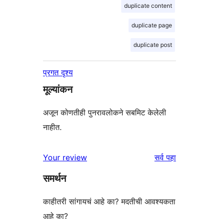
duplicate content
duplicate page
duplicate post
प्रगत दृश्य
मूल्यांकन
अजून कोणतीही पुनरावलोकने सबमिट केलेली
नाहीत.
पुनरावलोकने
Your review
सर्व
पहा
समर्थन
काहीतरी सांगायचं आहे का? मदतीची आवश्यकता
आहे का?