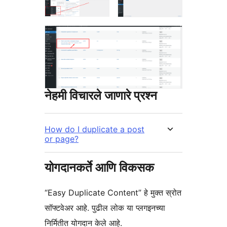
नेहमी विचारले जाणारे प्रश्न
How do I duplicate a post
or page?
योगदानकर्ते आणि विकसक
“Easy Duplicate Content” हे मुक्त स्रोत
सॉफ्टवेअर आहे. पुढील लोक या प्लगइनच्या
निर्मितीत योगदान केले आहे.