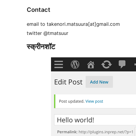
Contact
email to takenori.matsuura[at]gmail.com
twitter @tmatsuur
स्क्रीनशॉट