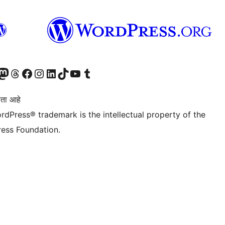
astodon खात्याला भेट द्या.
आमच्या थ्रेड्स खात्याला भेट द्या.
आमच्या फेसबुक पेजला भेट द्या
आमच्या इंस्टाग्राम खात्याला भेट द्या
आमच्या लिंक्डइन खात्याला भेट द्या
आमच्या टिकटॉक अकाउंटला भेट द्या.
आमच्या यूट्यूब चॅनेलला भेट द्या
आमच्या टंबलर खात्याला भेट द्या.
ता आहे
rdPress® trademark is the intellectual property of the
ess Foundation.