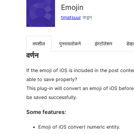
Emojin
tmatsuur
कडून
तपशील
पुनरावलोकने
इंस्टॉलेशन
डेव्ह
वर्णन
If the emoji of iOS is included in the post con
able to save properly?
This plug-in will convert an emoji of iOS before
be saved successfully.
Some features:
Emoji of iOS convert numeric entity.