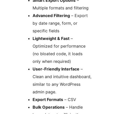
Smart Export Options
–
Multiple formats and filtering
Advanced Filtering
– Export
by date range, form, or
specific fields
Lightweight & Fast
–
Optimized for performance
(no bloated code, it loads
only when required)
User-Friendly Interface
–
Clean and intuitive dashboard,
similar to any WordPress
admin page.
Export Formats
– CSV
Bulk Operations
– Handle