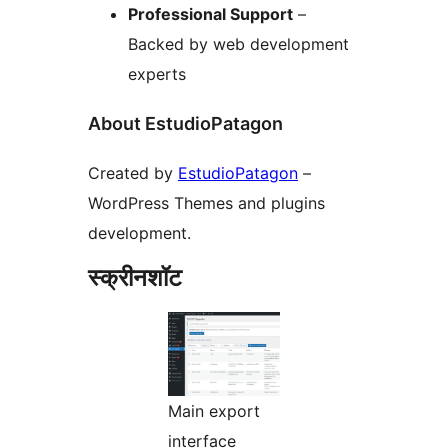
Professional Support
–
Backed by web development
experts
About EstudioPatagon
Created by
EstudioPatagon
–
WordPress Themes and plugins
development.
स्क्रीनशॉट
Main export
interface