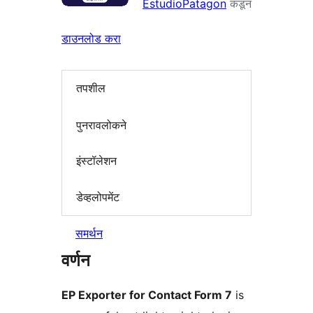
EstudioPatagon
कडून
डाउनलोड करा
तपशील
पुनरावलोकने
इंस्टॉलेशन
डेव्हलोपमेंट
समर्थन
वर्णन
EP Exporter for Contact Form 7
is