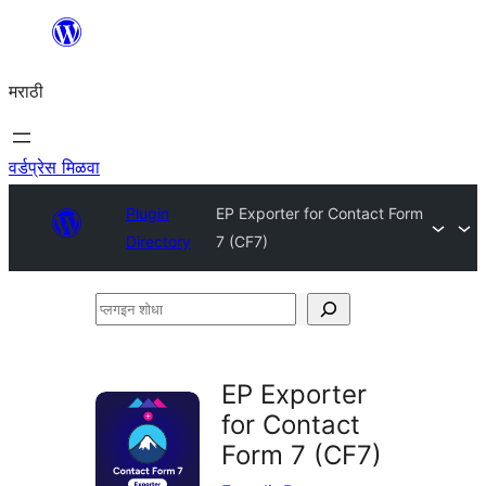
सामुग्रीवर
जा
मराठी
वर्डप्रेस मिळवा
Plugin
EP Exporter for Contact Form
Directory
7 (CF7)
प्लगइन
शोधा
EP Exporter
for Contact
Form 7 (CF7)