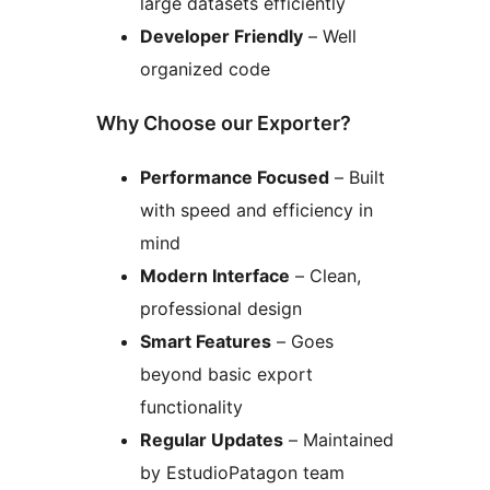
large datasets efficiently
Developer Friendly
– Well
organized code
Why Choose our Exporter?
Performance Focused
– Built
with speed and efficiency in
mind
Modern Interface
– Clean,
professional design
Smart Features
– Goes
beyond basic export
functionality
Regular Updates
– Maintained
by EstudioPatagon team