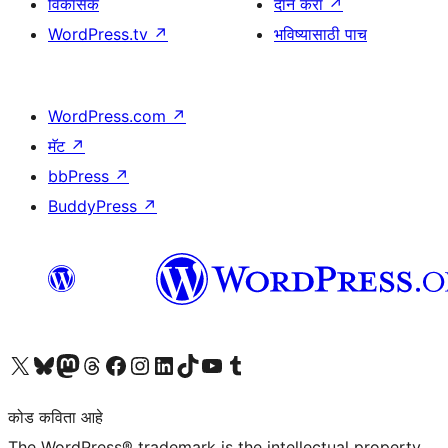
विकासक
दान करा
↗
WordPress.tv
↗
भविष्यासाठी पाच
WordPress.com
↗
मॅट
↗
bbPress
↗
BuddyPress
↗
आमच्या X (एक्स) (पूर्वीचे ट्विटर) खात्याला भेट द्या
आमच्या ब्लूस्की खात्याला भेट द्या.
आमच्या Mastodon खात्याला भेट द्या.
आमच्या थ्रेड्स खात्याला भेट द्या.
आमच्या फेसबुक पेजला भेट द्या
आमच्या इंस्टाग्राम खात्याला भेट द्या
आमच्या लिंक्डइन खात्याला भेट द्या
आमच्या टिकटॉक अकाउंटला भेट द्या.
आमच्या यूट्यूब चॅनेलला भेट द्या
आमच्या टंबलर खात्याला भेट द्या.
कोड कविता आहे
The WordPress® trademark is the intellectual property