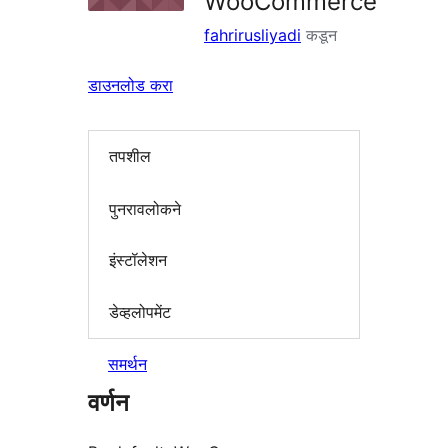
WooCommerce
fahrirusliyadi
कडून
डाउनलोड करा
तपशील
पुनरावलोकने
इंस्टॉलेशन
डेव्हलोपमेंट
समर्थन
वर्णन