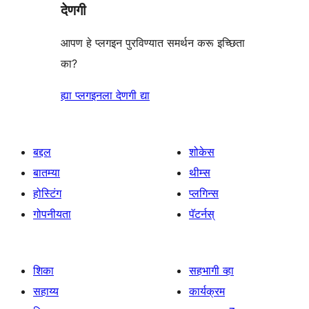
देणगी
आपण हे प्लगइन पुरविण्यात समर्थन करू इच्छिता
का?
ह्या प्लगइनला देणगी द्या
बद्दल
शोकेस
बातम्या
थीम्स
होस्टिंग
प्लगिन्स
गोपनीयता
पॅटर्नस्
शिका
सहभागी व्हा
सहाय्य
कार्यक्रम