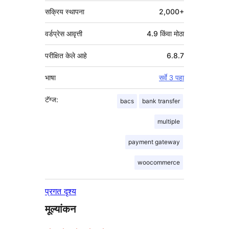
सक्रिय स्थापना
2,000+
वर्डप्रेस आवृत्ती
4.9 किंवा मोठा
परीक्षित केले आहे
6.8.7
भाषा
सर्वे 3 पहा
टॅग्ज:
bacs
bank transfer
multiple
payment gateway
woocommerce
प्रगत दृश्य
मूल्यांकन