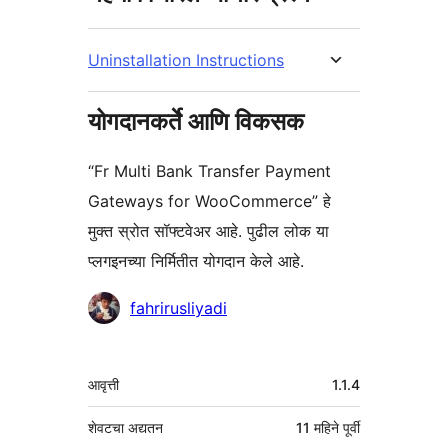
Uninstallation Instructions
योगदानकर्ते आणि विकसक
“Fr Multi Bank Transfer Payment
Gateways for WooCommerce” हे
मुक्त स्रोत सॉफ्टवेअर आहे. पुढील लोक या
प्लगइनच्या निर्मितीत योगदान केले आहे.
योगदानकर्ते
fahrirusliyadi
मेटा
आवृत्ती
1.1.4
शेवटचा अद्यतन
11 महिने
पूर्वी