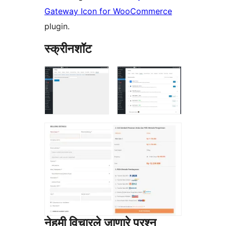
Gateway Icon for WooCommerce
plugin.
स्क्रीनशॉट
नेहमी विचारले जाणारे प्रश्न