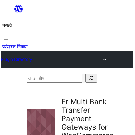
सामुग्रीवर
जा
मराठी
वर्डप्रेस मिळवा
Plugin Directory
प्लगइन
शोधा
Fr Multi Bank
Transfer
Payment
Gateways for