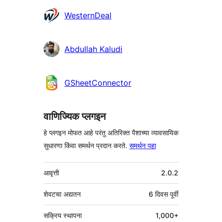
योगदानकर्ते
WesternDeal
Abdullah Kaludi
GSheetConnector
वाणिज्यिक प्लगइन
हे प्लगइन मोफत आहे परंतु अतिरिक्त पैशाच्या व्यावसायिक
सुधारणा किंवा समर्थन प्रदान करते.
समर्थन पहा
मेटा
आवृत्ती
2.0.2
शेवटचा अद्यतन
6 दिवस
पूर्वी
सक्रिय स्थापना
1,000+