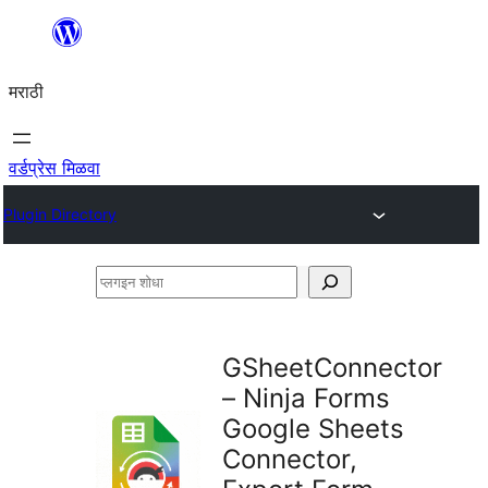
सामुग्रीवर
जा
मराठी
वर्डप्रेस मिळवा
Plugin Directory
प्लगइन
शोधा
GSheetConnector
– Ninja Forms
Google Sheets
Connector,