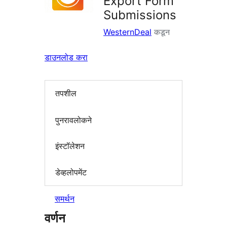
Export Form
Submissions
WesternDeal
कडून
डाउनलोड करा
तपशील
पुनरावलोकने
इंस्टॉलेशन
डेव्हलोपमेंट
समर्थन
वर्णन