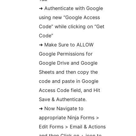
➜ Authenticate with Google
using new “Google Access
Code” while clicking on “Get
Code”
➜ Make Sure to ALLOW
Google Permissions for
Google Drive and Google
Sheets and then copy the
code and paste in Google
Access Code field, and Hit
Save & Authenticate.
➜ Now Navigate to
appropriate Ninja Forms >
Edit Forms > Email & Actions
and then Click on + icon to