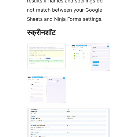
results if names and spellings do
not match between your Google
Sheets and Ninja Forms settings.
स्क्रीनशॉट