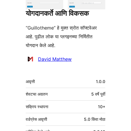
योगदानकर्ते आणि विकसक
“Guillotheme” हे मुक्त स्रोत सॉफ्टवेअर
आहे. पुढील लोक या प्लगइनच्या निर्मितीत
योगदान केले आहे.
योगदानकर्ते
David Matthew
मेटा
आवृत्ती
1.0.0
शेवटचा अद्यतन
5 वर्षे
पूर्वी
सक्रिय स्थापना
10+
वर्डप्रेस आवृत्ती
5.0 किंवा मोठा