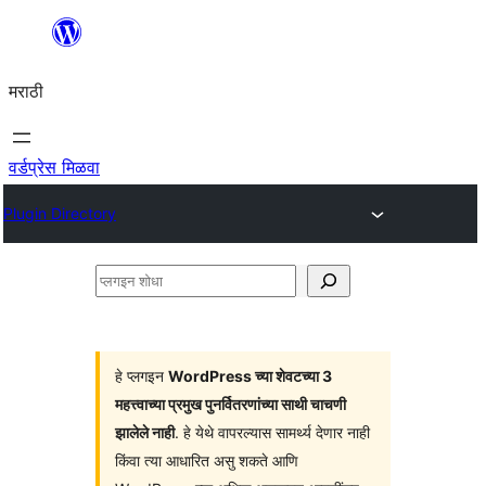
सामुग्रीवर
जा
मराठी
वर्डप्रेस मिळवा
Plugin Directory
प्लगइन
शोधा
हे प्लगइन
WordPress च्या शेवटच्या 3
महत्त्वाच्या प्रमुख पुनर्वितरणांच्या साथी चाचणी
झालेले नाही
. हे येथे वापरल्यास सामर्थ्य देणार नाही
किंवा त्या आधारित असु शकते आणि