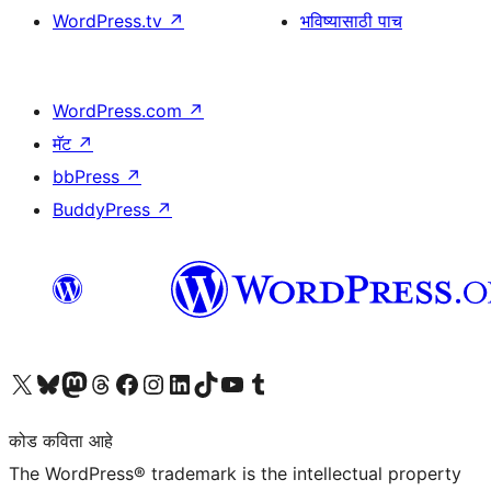
WordPress.tv
↗
भविष्यासाठी पाच
WordPress.com
↗
मॅट
↗
bbPress
↗
BuddyPress
↗
आमच्या X (एक्स) (पूर्वीचे ट्विटर) खात्याला भेट द्या
आमच्या ब्लूस्की खात्याला भेट द्या.
आमच्या Mastodon खात्याला भेट द्या.
आमच्या थ्रेड्स खात्याला भेट द्या.
आमच्या फेसबुक पेजला भेट द्या
आमच्या इंस्टाग्राम खात्याला भेट द्या
आमच्या लिंक्डइन खात्याला भेट द्या
आमच्या टिकटॉक अकाउंटला भेट द्या.
आमच्या यूट्यूब चॅनेलला भेट द्या
आमच्या टंबलर खात्याला भेट द्या.
कोड कविता आहे
The WordPress® trademark is the intellectual property