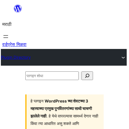
सामुग्रीवर
जा
मराठी
वर्डप्रेस मिळवा
Plugin Directory
प्लगइन
शोधा
हे प्लगइन
WordPress च्या शेवटच्या 3
महत्त्वाच्या प्रमुख पुनर्वितरणांच्या साथी चाचणी
झालेले नाही
. हे येथे वापरल्यास सामर्थ्य देणार नाही
किंवा त्या आधारित असु शकते आणि