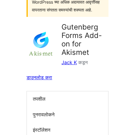
WordPress च्या अधिक अद्ययावत आवृत्तींसह
वापरताना संगतता समस्यांची शक्यता आहे.
Gutenberg
Forms Add-
on for
Akismet
Jack K
कडून
डाउनलोड करा
तपशील
पुनरावलोकने
इंस्टॉलेशन