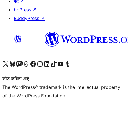
मॅट
↗
bbPress
↗
BuddyPress
↗
आमच्या X (एक्स) (पूर्वीचे ट्विटर) खात्याला भेट द्या
आमच्या ब्लूस्की खात्याला भेट द्या.
आमच्या Mastodon खात्याला भेट द्या.
आमच्या थ्रेड्स खात्याला भेट द्या.
आमच्या फेसबुक पेजला भेट द्या
आमच्या इंस्टाग्राम खात्याला भेट द्या
आमच्या लिंक्डइन खात्याला भेट द्या
आमच्या टिकटॉक अकाउंटला भेट द्या.
आमच्या यूट्यूब चॅनेलला भेट द्या
आमच्या टंबलर खात्याला भेट द्या.
कोड कविता आहे
The WordPress® trademark is the intellectual property
of the WordPress Foundation.