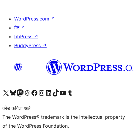
WordPress.com
↗
मॅट
↗
bbPress
↗
BuddyPress
↗
आमच्या X (एक्स) (पूर्वीचे ट्विटर) खात्याला भेट द्या
आमच्या ब्लूस्की खात्याला भेट द्या.
आमच्या Mastodon खात्याला भेट द्या.
आमच्या थ्रेड्स खात्याला भेट द्या.
आमच्या फेसबुक पेजला भेट द्या
आमच्या इंस्टाग्राम खात्याला भेट द्या
आमच्या लिंक्डइन खात्याला भेट द्या
आमच्या टिकटॉक अकाउंटला भेट द्या.
आमच्या यूट्यूब चॅनेलला भेट द्या
आमच्या टंबलर खात्याला भेट द्या.
कोड कविता आहे
The WordPress® trademark is the intellectual property
of the WordPress Foundation.