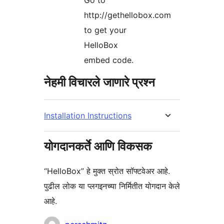
Go to
http://gethellobox.com
to get your
HelloBox
embed code.
नेहमी विचारले जाणारे प्रश्न
Installation Instructions
योगदानकर्ते आणि विकसक
“HelloBox” हे मुक्त स्रोत सॉफ्टवेअर आहे.
पुढील लोक या प्लगइनच्या निर्मितीत योगदान केले
आहे.
योगदानकर्ते