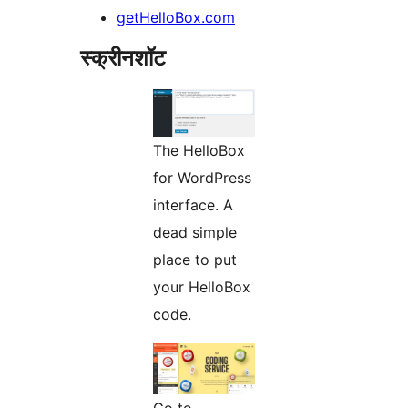
getHelloBox.com
स्क्रीनशॉट
The HelloBox
for WordPress
interface. A
dead simple
place to put
your HelloBox
code.