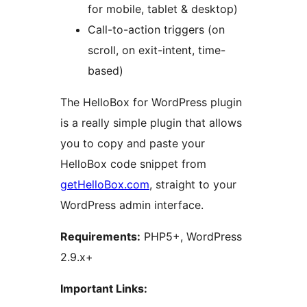
for mobile, tablet & desktop)
Call-to-action triggers (on
scroll, on exit-intent, time-
based)
The HelloBox for WordPress plugin
is a really simple plugin that allows
you to copy and paste your
HelloBox code snippet from
getHelloBox.com
, straight to your
WordPress admin interface.
Requirements:
PHP5+, WordPress
2.9.x+
Important Links: