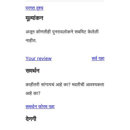
प्रगत दृश्य
मूल्यांकन
अजून कोणतीही पुनरावलोकने सबमिट केलेली
नाहीत.
पुनरावलोकने
Your review
सर्व
पहा
समर्थन
काहीतरी सांगायचं आहे का? मदतीची आवश्यकता
आहे का?
समर्थन फोरम पहा
देणगी