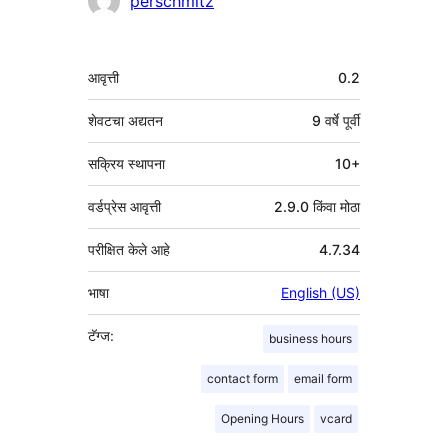
perschmitz
मेटा
आवृत्ती
0.2
शेवटचा अद्यतन
9 वर्षे
पूर्वी
सक्रिय स्थापना
10+
वर्डप्रेस आवृत्ती
2.9.0 किंवा मोठा
परीक्षित केले आहे
4.7.34
भाषा
English (US)
टॅग्ज:
business hours
contact form
email form
Opening Hours
vcard