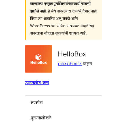
महत्त्वाच्या प्रमुख पुनर्वितरणांच्या साथी चाचणी
झालेले नाही
. हे येथे वापरल्यास सामर्थ्य देणार नाही
किंवा त्या आधारित असु शकते आणि
WordPress च्या अधिक अद्ययावत आवृत्तींसह
वापरताना संगतता समस्यांची शक्यता आहे.
HelloBox
perschmitz
कडून
डाउनलोड करा
तपशील
पुनरावलोकने