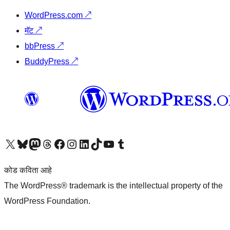
WordPress.com
↗
मॅट
↗
bbPress
↗
BuddyPress
↗
आमच्या X (एक्स) (पूर्वीचे ट्विटर) खात्याला भेट द्या
आमच्या ब्लूस्की खात्याला भेट द्या.
आमच्या Mastodon खात्याला भेट द्या.
आमच्या थ्रेड्स खात्याला भेट द्या.
आमच्या फेसबुक पेजला भेट द्या
आमच्या इंस्टाग्राम खात्याला भेट द्या
आमच्या लिंक्डइन खात्याला भेट द्या
आमच्या टिकटॉक अकाउंटला भेट द्या.
आमच्या यूट्यूब चॅनेलला भेट द्या
आमच्या टंबलर खात्याला भेट द्या.
कोड कविता आहे
The WordPress® trademark is the intellectual property of the
WordPress Foundation.