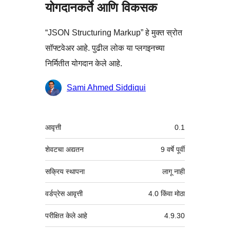
योगदानकर्ते आणि विकसक
“JSON Structuring Markup” हे मुक्त स्रोत
सॉफ्टवेअर आहे. पुढील लोक या प्लगइनच्या
निर्मितीत योगदान केले आहे.
योगदानकर्ते
Sami Ahmed Siddiqui
मेटा
आवृत्ती
0.1
शेवटचा अद्यतन
9 वर्षे
पूर्वी
सक्रिय स्थापना
लागू नाही
वर्डप्रेस आवृत्ती
4.0 किंवा मोठा
परीक्षित केले आहे
4.9.30