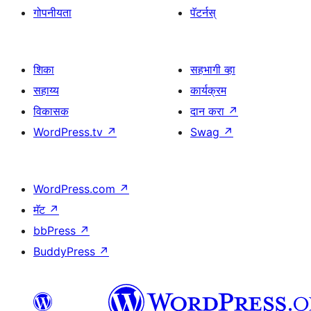
गोपनीयता
पॅटर्नस्
शिका
सहभागी व्हा
सहाय्य
कार्यक्रम
विकासक
दान करा
↗
WordPress.tv
↗
Swag
↗
WordPress.com
↗
मॅट
↗
bbPress
↗
BuddyPress
↗