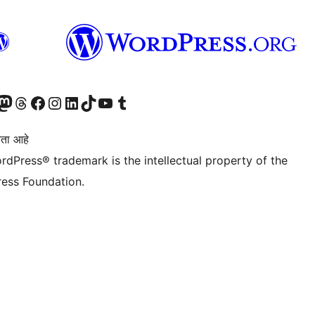
astodon खात्याला भेट द्या.
आमच्या थ्रेड्स खात्याला भेट द्या.
आमच्या फेसबुक पेजला भेट द्या
आमच्या इंस्टाग्राम खात्याला भेट द्या
आमच्या लिंक्डइन खात्याला भेट द्या
आमच्या टिकटॉक अकाउंटला भेट द्या.
आमच्या यूट्यूब चॅनेलला भेट द्या
आमच्या टंबलर खात्याला भेट द्या.
ता आहे
rdPress® trademark is the intellectual property of the
ess Foundation.