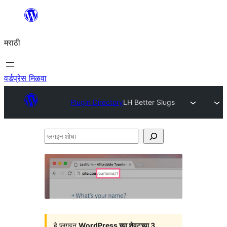
सामुग्रीवर
जा
मराठी
वर्डप्रेस मिळवा
Plugin Directory
LH Better Slugs
प्लगइन
शोधा
हे प्लगइन
WordPress च्या शेवटच्या 3