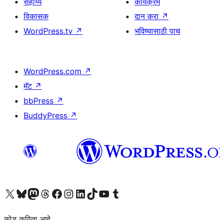
सहाय्य
कार्यक्रम
विकासक
दान करा
↗
WordPress.tv
↗
भविष्यासाठी पाच
WordPress.com
↗
मॅट
↗
bbPress
↗
BuddyPress
↗
आमच्या X (एक्स) (पूर्वीचे ट्विटर) खात्याला भेट द्या
आमच्या ब्लूस्की खात्याला भेट द्या.
आमच्या Mastodon खात्याला भेट द्या.
आमच्या थ्रेड्स खात्याला भेट द्या.
आमच्या फेसबुक पेजला भेट द्या
आमच्या इंस्टाग्राम खात्याला भेट द्या
आमच्या लिंक्डइन खात्याला भेट द्या
आमच्या टिकटॉक अकाउंटला भेट द्या.
आमच्या यूट्यूब चॅनेलला भेट द्या
आमच्या टंबलर खात्याला भेट द्या.
कोड कविता आहे