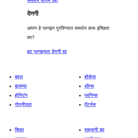
समर्थन फोरम पहा
देणगी
आपण हे प्लगइन पुरविण्यात समर्थन करू इच्छिता
का?
ह्या प्लगइनला देणगी द्या
बद्दल
शोकेस
बातम्या
थीम्स
होस्टिंग
प्लगिन्स
गोपनीयता
पॅटर्नस्
शिका
सहभागी व्हा