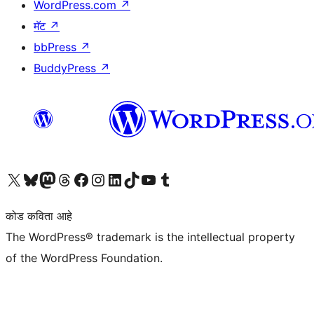
WordPress.com
↗
मॅट
↗
bbPress
↗
BuddyPress
↗
आमच्या X (एक्स) (पूर्वीचे ट्विटर) खात्याला भेट द्या
आमच्या ब्लूस्की खात्याला भेट द्या.
आमच्या Mastodon खात्याला भेट द्या.
आमच्या थ्रेड्स खात्याला भेट द्या.
आमच्या फेसबुक पेजला भेट द्या
आमच्या इंस्टाग्राम खात्याला भेट द्या
आमच्या लिंक्डइन खात्याला भेट द्या
आमच्या टिकटॉक अकाउंटला भेट द्या.
आमच्या यूट्यूब चॅनेलला भेट द्या
आमच्या टंबलर खात्याला भेट द्या.
कोड कविता आहे
The WordPress® trademark is the intellectual property
of the WordPress Foundation.