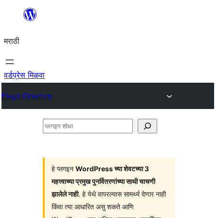
सामुग्रीवर
जा
मराठी
वर्डप्रेस मिळवा
Plugin Directory
प्लगइन
शोधा
हे प्लगइन
WordPress च्या शेवटच्या 3
महत्त्वाच्या प्रमुख पुनर्वितरणांच्या साथी चाचणी
झालेले नाही
. हे येथे वापरल्यास सामर्थ्य देणार नाही
किंवा त्या आधारित असु शकते आणि