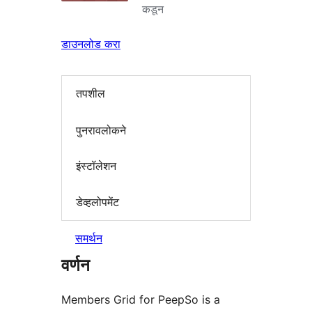
कडून
डाउनलोड करा
तपशील
पुनरावलोकने
इंस्टॉलेशन
डेव्हलोपमेंट
समर्थन
वर्णन
Members Grid for PeepSo is a