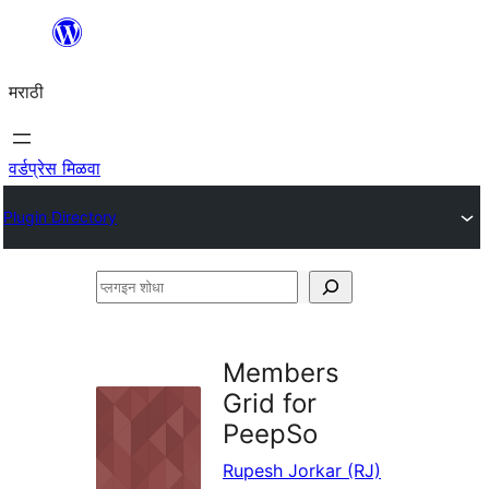
सामुग्रीवर
जा
मराठी
वर्डप्रेस मिळवा
Plugin Directory
प्लगइन
शोधा
Members
Grid for
PeepSo
Rupesh Jorkar (RJ)