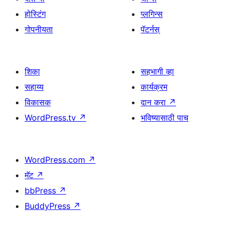
होस्टिंग
प्लगिन्स
गोपनीयता
पॅटर्नस्
शिका
सहभागी व्हा
सहाय्य
कार्यक्रम
विकासक
दान करा
↗
WordPress.tv
↗
भविष्यासाठी पाच
WordPress.com
↗
मॅट
↗
bbPress
↗
BuddyPress
↗