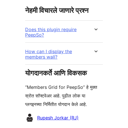
नेहमी विचारले जाणारे प्रश्न
Does this plugin require
PeepSo?
How can I display the
members wall?
योगदानकर्ते आणि विकसक
“Members Grid for PeepSo” हे मुक्त
स्रोत सॉफ्टवेअर आहे. पुढील लोक या
प्लगइनच्या निर्मितीत योगदान केले आहे.
योगदानकर्ते
Rupesh Jorkar (RJ)