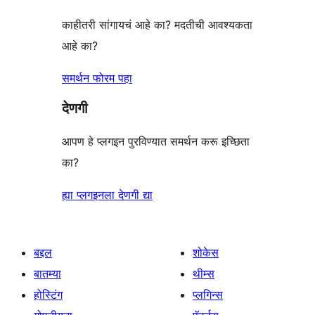
काहीतरी सांगायचं आहे का? मदतीची आवश्यकता
आहे का?
समर्थन फोरम पहा
देणगी
आपण हे प्लगइन पुरविण्यात समर्थन करू इच्छिता
का?
ह्या प्लगइनला देणगी द्या
बद्दल
शोकेस
बातम्या
थीम्स
होस्टिंग
प्लगिन्स