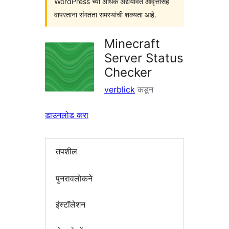
WordPress च्या अधिक अद्ययावत आवृत्तींसह
वापरताना संगतता समस्यांची शक्यता आहे.
Minecraft
Server Status
Checker
verblick
कडून
डाउनलोड करा
तपशील
पुनरावलोकने
इंस्टॉलेशन