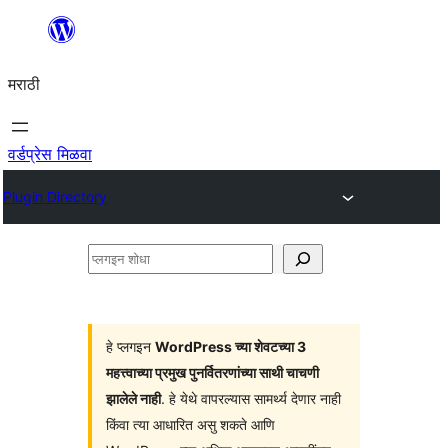
सामुग्रीवर
जा
मराठी
वर्डप्रेस मिळवा
Plugin Directory
प्लगइन
शोधा
हे प्लगइन
WordPress च्या शेवटच्या 3
महत्त्वाच्या प्रमुख पुनर्वितरणांच्या साथी चाचणी
झालेले नाही
. हे येथे वापरल्यास सामर्थ्य देणार नाही
किंवा त्या आधारित असु शकते आणि