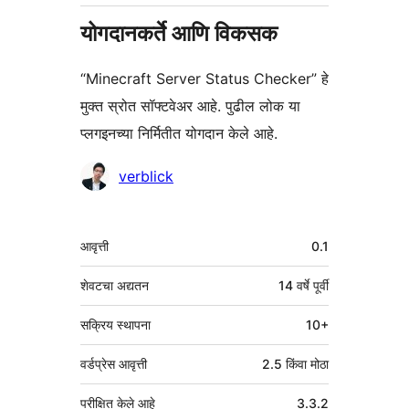
योगदानकर्ते आणि विकसक
“Minecraft Server Status Checker” हे
मुक्त स्रोत सॉफ्टवेअर आहे. पुढील लोक या
प्लगइनच्या निर्मितीत योगदान केले आहे.
योगदानकर्ते
verblick
मेटा
आवृत्ती
0.1
शेवटचा अद्यतन
14 वर्षे
पूर्वी
सक्रिय स्थापना
10+
वर्डप्रेस आवृत्ती
2.5 किंवा मोठा
परीक्षित केले आहे
3.3.2