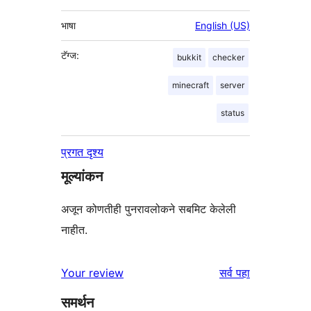
भाषा
English (US)
टॅग्ज:
bukkit
checker
minecraft
server
status
प्रगत दृश्य
मूल्यांकन
अजून कोणतीही पुनरावलोकने सबमिट केलेली
नाहीत.
पुनरावलोकने
Your review
सर्व
पहा
समर्थन