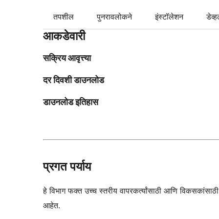
तपशील
पुनरावलोकने
इंस्टॉलेशन
डेव्ह
आकडेवारी
सक्रिय आवृत्त्या
दर दिवशी डाउनलोड
डाउनलोड इतिहास
प्रगत पर्याय
हे विभाग फक्त उच्च स्तरीय वापरकर्त्यांसाठी आणि विकसकांसाठी उद
आहेत.