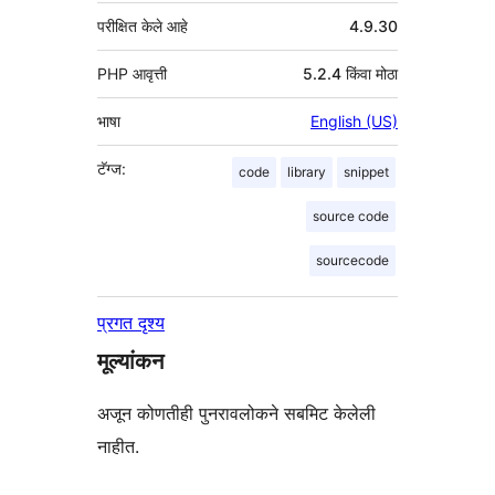
परीक्षित केले आहे
4.9.30
PHP आवृत्ती
5.2.4 किंवा मोठा
भाषा
English (US)
टॅग्ज:
code
library
snippet
source code
sourcecode
प्रगत दृश्य
मूल्यांकन
अजून कोणतीही पुनरावलोकने सबमिट केलेली
नाहीत.