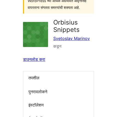
WordPress च्या अधिक अद्ययावत आवृत्तींसह
वापरताना संगतता समस्यांची शक्यता आहे.
Orbisius
Snippets
Svetoslav Marinov
कडून
डाउनलोड करा
तपशील
पुनरावलोकने
इंस्टॉलेशन