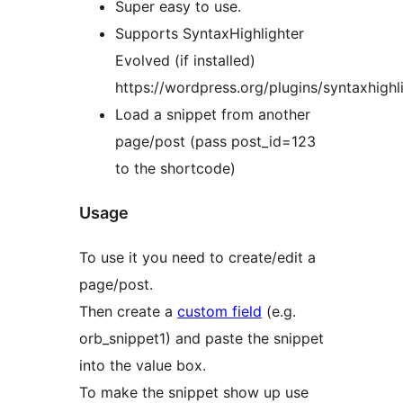
Super easy to use.
Supports SyntaxHighlighter
Evolved (if installed)
https://wordpress.org/plugins/syntaxhighli
Load a snippet from another
page/post (pass post_id=123
to the shortcode)
Usage
To use it you need to create/edit a
page/post.
Then create a
custom field
(e.g.
orb_snippet1) and paste the snippet
into the value box.
To make the snippet show up use