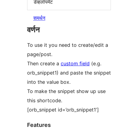
डेव्हलोपमेंट
समर्थन
वर्णन
To use it you need to create/edit a
page/post.
Then create a
custom field
(e.g.
orb_snippet1) and paste the snippet
into the value box.
To make the snippet show up use
this shortcode.
[orb_snippet id=’orb_snippet1′]
Features