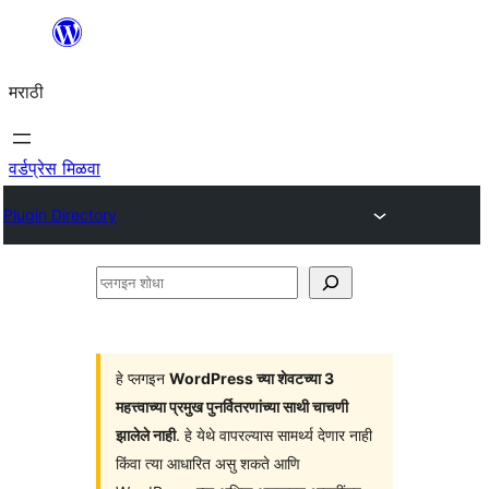
सामुग्रीवर
जा
मराठी
वर्डप्रेस मिळवा
Plugin Directory
प्लगइन
शोधा
हे प्लगइन
WordPress च्या शेवटच्या 3
महत्त्वाच्या प्रमुख पुनर्वितरणांच्या साथी चाचणी
झालेले नाही
. हे येथे वापरल्यास सामर्थ्य देणार नाही
किंवा त्या आधारित असु शकते आणि