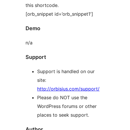
this shortcode.
[orb_snippet id=’orb_snippet1′]
Demo
n/a
Support
Support is handled on our
site:
http://orbisius.com/support/
Please do NOT use the
WordPress forums or other
places to seek support.
Author