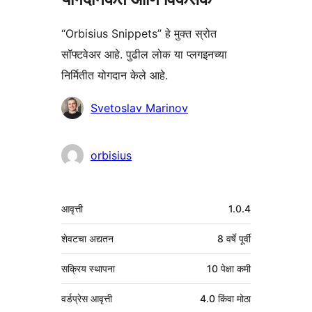
“Orbisius Snippets” हे मुक्त स्रोत
सॉफ्टवेअर आहे. पुढील लोक या प्लगइनच्या
निर्मितीत योगदान केले आहे.
योगदानकर्ते
Svetoslav Marinov
orbisius
मेटा
आवृत्ती
1.0.4
शेवटचा अद्यतन
8 वर्षे
पूर्वी
सक्रिय स्थापना
10 पेक्षा कमी
वर्डप्रेस आवृत्ती
4.0 किंवा मोठा