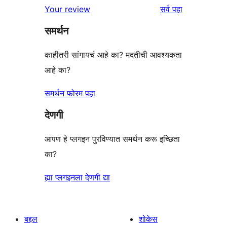
पुनरावलोकने
Your review
सर्व
पहा
समर्थन
काहीतरी सांगायचं आहे का? मदतीची आवश्यकता
आहे का?
समर्थन फोरम पहा
देणगी
आपण हे प्लगइन पुरविण्यात समर्थन करू इच्छिता
का?
ह्या प्लगइनला देणगी द्या
बद्दल
शोकेस