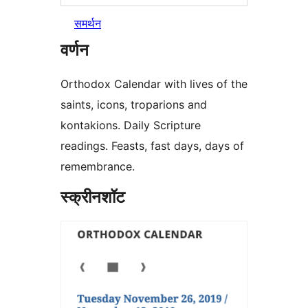
समर्थन
वर्णन
Orthodox Calendar with lives of the
saints, icons, troparions and
kontakions. Daily Scripture
readings. Feasts, fast days, days of
remembrance.
स्क्रीनशॉट