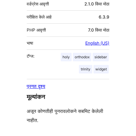
वर्डप्रेस आवृत्ती
2.1.0 किंवा मोठा
परीक्षित केले आहे
6.3.9
PHP आवृत्ती
7.0 किंवा मोठा
भाषा
English (US)
टॅग्ज:
holy
orthodox
sidebar
trinity
widget
प्रगत दृश्य
मूल्यांकन
अजून कोणतीही पुनरावलोकने सबमिट केलेली
नाहीत.