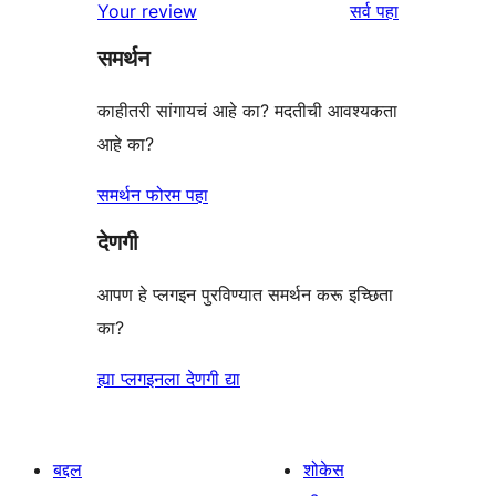
पुनरावलोकने
Your review
सर्व
पहा
समर्थन
काहीतरी सांगायचं आहे का? मदतीची आवश्यकता
आहे का?
समर्थन फोरम पहा
देणगी
आपण हे प्लगइन पुरविण्यात समर्थन करू इच्छिता
का?
ह्या प्लगइनला देणगी द्या
बद्दल
शोकेस