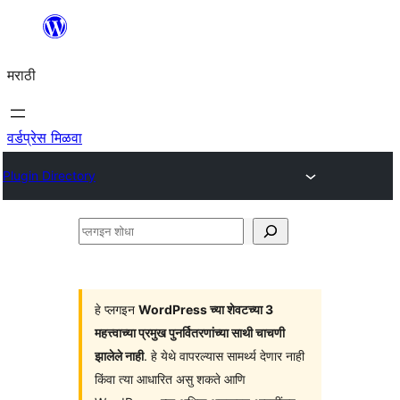
सामुग्रीवर
जा
मराठी
वर्डप्रेस मिळवा
Plugin Directory
प्लगइन
शोधा
हे प्लगइन
WordPress च्या शेवटच्या 3
महत्त्वाच्या प्रमुख पुनर्वितरणांच्या साथी चाचणी
झालेले नाही
. हे येथे वापरल्यास सामर्थ्य देणार नाही
किंवा त्या आधारित असु शकते आणि