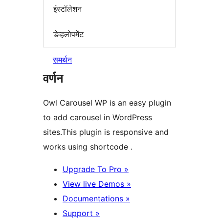
इंस्टॉलेशन
डेव्हलोपमेंट
समर्थन
वर्णन
Owl Carousel WP is an easy plugin
to add carousel in WordPress
sites.This plugin is responsive and
works using shortcode .
Upgrade To Pro »
View live Demos »
Documentations »
Support »