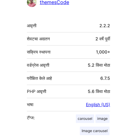
themesCode
मेटा
आवृत्ती
2.2.2
शेवटचा अद्यतन
2 वर्षे
पूर्वी
सक्रिय स्थापना
1,000+
वर्डप्रेस आवृत्ती
5.2 किंवा मोठा
परीक्षित केले आहे
6.7.5
PHP आवृत्ती
5.6 किंवा मोठा
भाषा
English (US)
टॅग्ज:
carousel
image
Image carousel