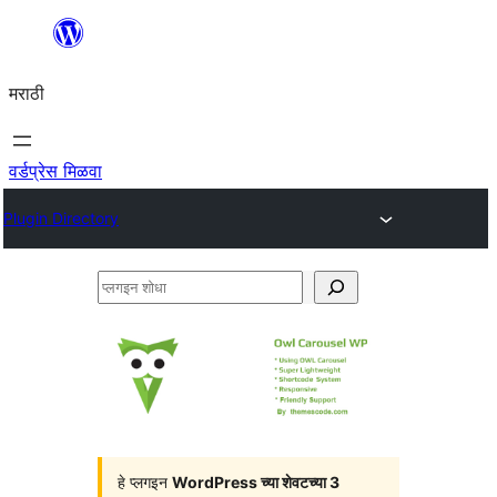
सामुग्रीवर
जा
मराठी
वर्डप्रेस मिळवा
Plugin Directory
प्लगइन
शोधा
हे प्लगइन
WordPress च्या शेवटच्या 3