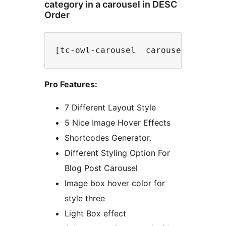
category in a carousel in DESC
Order
[tc-owl-carousel  carousel_cat="p
Pro Features:
7 Different Layout Style
5 Nice Image Hover Effects
Shortcodes Generator.
Different Styling Option For
Blog Post Carousel
Image box hover color for
style three
Light Box effect