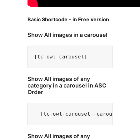
Basic Shortcode – in Free version
Show All images in a carousel
[tc-owl-carousel] 
Show All images of any
category in a carousel in ASC
Order
  [tc-owl-carousel  carousel_cat=
Show All images of any