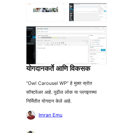
योगदानकर्ते आणि विकसक
“Owl Carousel WP” हे मुक्त स्रोत
सॉफ्टवेअर आहे. पुढील लोक या प्लगइनच्या
निर्मितीत योगदान केले आहे.
योगदानकर्ते
Imran Emu