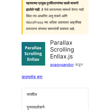
महत्त्वाच्या प्रमुख पुनर्वितरणांच्या साथी चाचणी
झालेले नाही
. हे येथे वापरल्यास सामर्थ्य देणार नाही
किंवा त्या आधारित असु शकते आणि
WordPress च्या अधिक अद्ययावत आवृत्तींसह
वापरताना संगतता समस्यांची शक्यता आहे.
Parallax
Scrolling
Enllax.js
snagysandor
कडून
डाउनलोड करा
तपशील
पुनरावलोकने