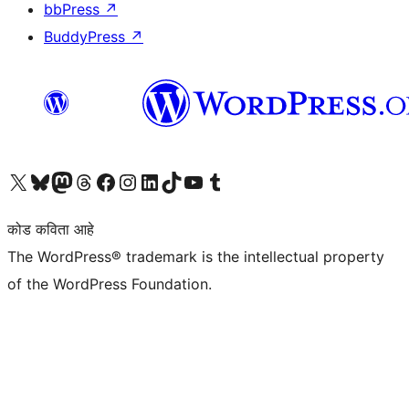
bbPress
↗
BuddyPress
↗
आमच्या X (एक्स) (पूर्वीचे ट्विटर) खात्याला भेट द्या
आमच्या ब्लूस्की खात्याला भेट द्या.
आमच्या Mastodon खात्याला भेट द्या.
आमच्या थ्रेड्स खात्याला भेट द्या.
आमच्या फेसबुक पेजला भेट द्या
आमच्या इंस्टाग्राम खात्याला भेट द्या
आमच्या लिंक्डइन खात्याला भेट द्या
आमच्या टिकटॉक अकाउंटला भेट द्या.
आमच्या यूट्यूब चॅनेलला भेट द्या
आमच्या टंबलर खात्याला भेट द्या.
कोड कविता आहे
The WordPress® trademark is the intellectual property
of the WordPress Foundation.