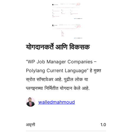
योगदानकर्ते आणि विकसक
“WP Job Manager Companies –
Polylang Current Language” हे मुक्त
स्रोत सॉफ्टवेअर आहे. पुढील लोक या
प्लगइनच्या निर्मितीत योगदान केले आहे.
योगदानकर्ते
walledmahmoud
मेटा
आवृत्ती
1.0