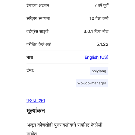
शेवटचा अद्यतन
7 वर्षे
पूर्वी
सक्रिय स्थापना
10 पेक्षा कमी
वर्डप्रेस आवृत्ती
3.0.1 किंवा मोठा
परीक्षित केले आहे
5.1.22
भाषा
English (US)
टॅग्ज:
polylang
wp-job-manager
प्रगत दृश्य
मूल्यांकन
अजून कोणतीही पुनरावलोकने सबमिट केलेली
नाहीत.