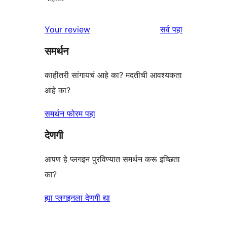
पुनरावलोकने
Your review
सर्व
पहा
समर्थन
काहीतरी सांगायचं आहे का? मदतीची आवश्यकता
आहे का?
समर्थन फोरम पहा
देणगी
आपण हे प्लगइन पुरविण्यात समर्थन करू इच्छिता
का?
ह्या प्लगइनला देणगी द्या