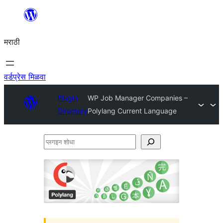
सामुग्रीवर
जा
मराठी
वर्डप्रेस मिळवा
Plugin
WP Job Manager Companies –
Directory
Polylang Current Language
प्लगइन
शोधा