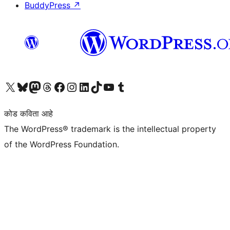
BuddyPress
↗
आमच्या X (एक्स) (पूर्वीचे ट्विटर) खात्याला भेट द्या
आमच्या ब्लूस्की खात्याला भेट द्या.
आमच्या Mastodon खात्याला भेट द्या.
आमच्या थ्रेड्स खात्याला भेट द्या.
आमच्या फेसबुक पेजला भेट द्या
आमच्या इंस्टाग्राम खात्याला भेट द्या
आमच्या लिंक्डइन खात्याला भेट द्या
आमच्या टिकटॉक अकाउंटला भेट द्या.
आमच्या यूट्यूब चॅनेलला भेट द्या
आमच्या टंबलर खात्याला भेट द्या.
कोड कविता आहे
The WordPress® trademark is the intellectual property
of the WordPress Foundation.