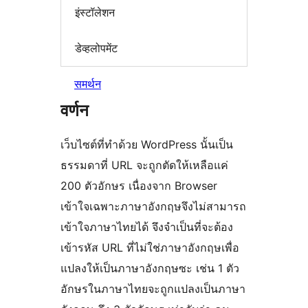
इंस्टॉलेशन
डेव्हलोपमेंट
समर्थन
वर्णन
เว็บไซต์ที่ทำด้วย WordPress นั้นเป็น
ธรรมดาที่ URL จะถูกตัดให้เหลือแค่
200 ตัวอักษร เนื่องจาก Browser
เข้าใจเฉพาะภาษาอังกฤษจึงไม่สามารถ
เข้าใจภาษาไทยได้ จึงจำเป็นที่จะต้อง
เข้ารหัส URL ที่ไม่ใช่ภาษาอังกฤษเพื่อ
แปลงให้เป็นภาษาอังกฤษซะ เช่น 1 ตัว
อักษรในภาษาไทยจะถูกแปลงเป็นภาษา