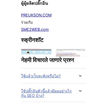
ผู้ผู้ผลิตปลั๊กอิน
PREUKSON.COM
ร่วมกับ
SME2WEB.com
स्क्रीनशॉट
नेहमी विचारले जाणारे प्रश्न
ใช้แล้วเว็บจะพังหรือไม่?
ใช้ปลั๊กอินตัวนี้แล้วมีผลอย่างไร
กับ SEO บ้าง?