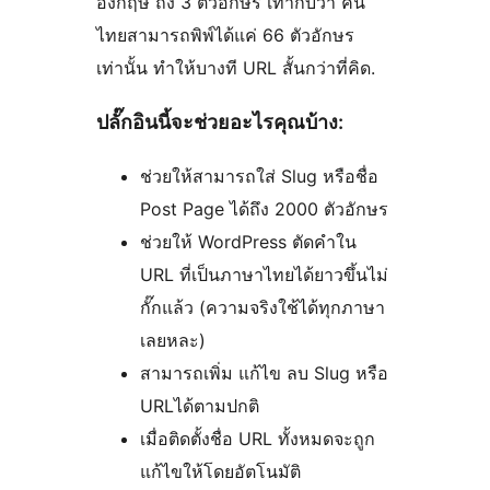
อังกฤษ ถึง 3 ตัวอักษร เท่ากับว่า คน
ไทยสามารถพิพ์ได้แค่ 66 ตัวอักษร
เท่านั้น ทำให้บางที URL สั้นกว่าที่คิด.
ปลั๊กอินนี้จะช่วยอะไรคุณบ้าง:
ช่วยให้สามารถใส่ Slug หรือชื่อ
Post Page ได้ถึง 2000 ตัวอักษร
ช่วยให้ WordPress ตัดคำใน
URL ที่เป็นภาษาไทยได้ยาวขึ้นไม่
กั๊กแล้ว (ความจริงใช้ได้ทุกภาษา
เลยหละ)
สามารถเพิ่ม แก้ไข ลบ Slug หรือ
URLได้ตามปกติ
เมื่อติดตั้งชื่อ URL ทั้งหมดจะถูก
แก้ไขให้โดยอัตโนมัติ