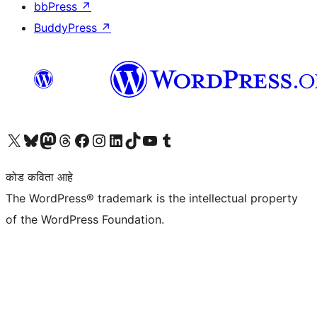
bbPress
↗
BuddyPress
↗
आमच्या X (एक्स) (पूर्वीचे ट्विटर) खात्याला भेट द्या
आमच्या ब्लूस्की खात्याला भेट द्या.
आमच्या Mastodon खात्याला भेट द्या.
आमच्या थ्रेड्स खात्याला भेट द्या.
आमच्या फेसबुक पेजला भेट द्या
आमच्या इंस्टाग्राम खात्याला भेट द्या
आमच्या लिंक्डइन खात्याला भेट द्या
आमच्या टिकटॉक अकाउंटला भेट द्या.
आमच्या यूट्यूब चॅनेलला भेट द्या
आमच्या टंबलर खात्याला भेट द्या.
कोड कविता आहे
The WordPress® trademark is the intellectual property
of the WordPress Foundation.