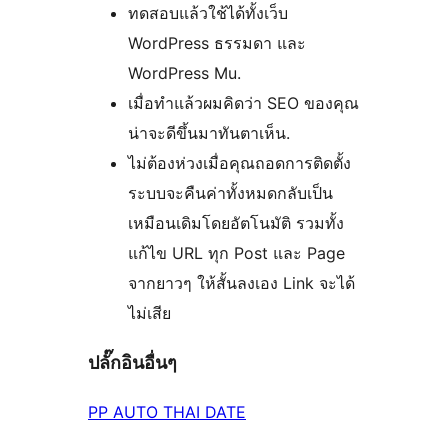
ทดสอบแล้วใช้ได้ทั้งเว็บ
WordPress ธรรมดา และ
WordPress Mu.
เมื่อทำแล้วผมคิดว่า SEO ของคุณ
น่าจะดีขึ้นมาทันตาเห็น.
ไม่ต้องห่วงเมื่อคุณถอดการติดตั้ง
ระบบจะคืนค่าทั้งหมดกลับเป็น
เหมือนเดิมโดยอัตโนมัติ รวมทั้ง
แก้ไข URL ทุก Post และ Page
จากยาวๆ ให้สั้นลงเอง Link จะได้
ไม่เสีย
ปลั๊กอินอื่นๆ
PP AUTO THAI DATE