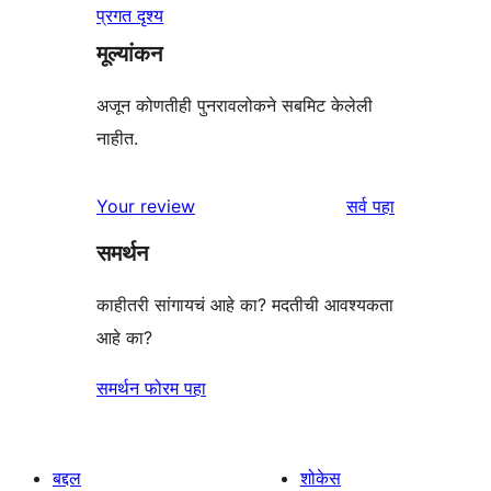
प्रगत दृश्य
मूल्यांकन
अजून कोणतीही पुनरावलोकने सबमिट केलेली
नाहीत.
पुनरावलोकने
Your review
सर्व
पहा
समर्थन
काहीतरी सांगायचं आहे का? मदतीची आवश्यकता
आहे का?
समर्थन फोरम पहा
बद्दल
शोकेस