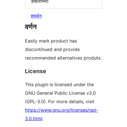
डेव्हलोपमेंट
समर्थन
वर्णन
Easily mark product has
discontinued and provide
recommended alternatives produts.
License
This plugin is licensed under the
GNU General Public License v3.0
(GPL-3.0). For more details, visit
https://www.gnu.org/licenses/gpl-
3.0.html
.