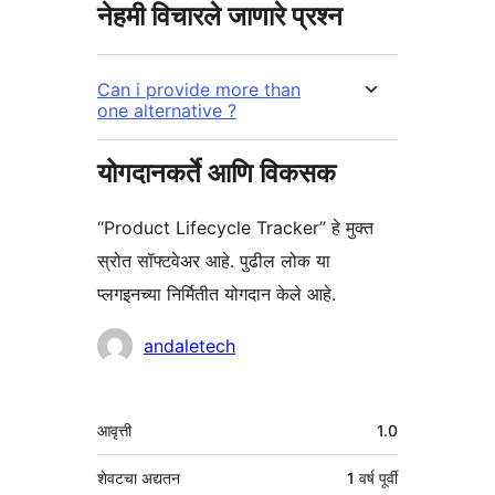
नेहमी विचारले जाणारे प्रश्न
Can i provide more than
one alternative ?
योगदानकर्ते आणि विकसक
“Product Lifecycle Tracker” हे मुक्त
स्रोत सॉफ्टवेअर आहे. पुढील लोक या
प्लगइनच्या निर्मितीत योगदान केले आहे.
योगदानकर्ते
andaletech
मेटा
आवृत्ती
1.0
शेवटचा अद्यतन
1 वर्ष
पूर्वी