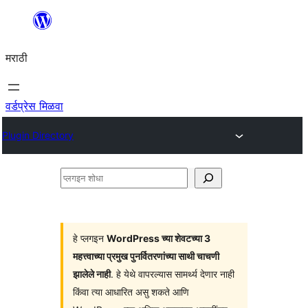
सामुग्रीवर
जा
मराठी
वर्डप्रेस मिळवा
Plugin Directory
प्लगइन
शोधा
हे प्लगइन
WordPress च्या शेवटच्या 3
महत्त्वाच्या प्रमुख पुनर्वितरणांच्या साथी चाचणी
झालेले नाही
. हे येथे वापरल्यास सामर्थ्य देणार नाही
किंवा त्या आधारित असु शकते आणि