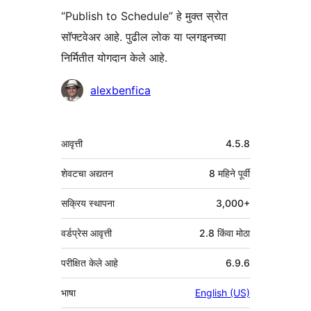
“Publish to Schedule” हे मुक्त स्रोत
सॉफ्टवेअर आहे. पुढील लोक या प्लगइनच्या
निर्मितीत योगदान केले आहे.
योगदानकर्ते
alexbenfica
मेटा
आवृत्ती
4.5.8
शेवटचा अद्यतन
8 महिने
पूर्वी
सक्रिय स्थापना
3,000+
वर्डप्रेस आवृत्ती
2.8 किंवा मोठा
परीक्षित केले आहे
6.9.6
भाषा
English (US)