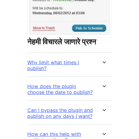
नेहमी विचारले जाणारे प्रश्न
Why limit what times I
publish?
How does the plugin
choose the date to publish?
Can I bypass the plugin and
publish on any days I want?
How can this help with