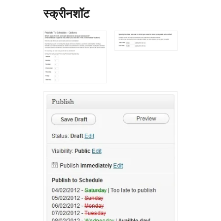
स्क्रीनशॉट