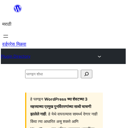
सामुग्रीवर
जा
मराठी
वर्डप्रेस मिळवा
Plugin Directory
प्लगइन
शोधा
हे प्लगइन
WordPress च्या शेवटच्या 3
महत्त्वाच्या प्रमुख पुनर्वितरणांच्या साथी चाचणी
झालेले नाही
. हे येथे वापरल्यास सामर्थ्य देणार नाही
किंवा त्या आधारित असु शकते आणि