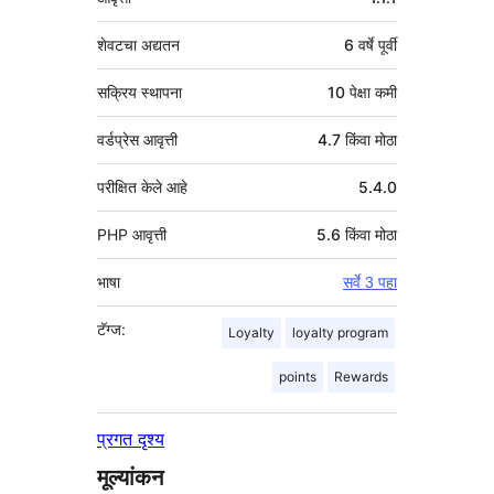
शेवटचा अद्यतन
6 वर्षे
पूर्वी
सक्रिय स्थापना
10 पेक्षा कमी
वर्डप्रेस आवृत्ती
4.7 किंवा मोठा
परीक्षित केले आहे
5.4.0
PHP आवृत्ती
5.6 किंवा मोठा
भाषा
सर्वे 3 पहा
टॅग्ज:
Loyalty
loyalty program
points
Rewards
प्रगत दृश्य
मूल्यांकन