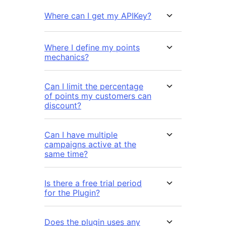
Where can I get my APIKey?
Where I define my points
mechanics?
Can I limit the percentage
of points my customers can
discount?
Can I have multiple
campaigns active at the
same time?
Is there a free trial period
for the Plugin?
Does the plugin uses any