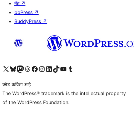
मॅट
↗
bbPress
↗
BuddyPress
↗
आमच्या X (एक्स) (पूर्वीचे ट्विटर) खात्याला भेट द्या
आमच्या ब्लूस्की खात्याला भेट द्या.
आमच्या Mastodon खात्याला भेट द्या.
आमच्या थ्रेड्स खात्याला भेट द्या.
आमच्या फेसबुक पेजला भेट द्या
आमच्या इंस्टाग्राम खात्याला भेट द्या
आमच्या लिंक्डइन खात्याला भेट द्या
आमच्या टिकटॉक अकाउंटला भेट द्या.
आमच्या यूट्यूब चॅनेलला भेट द्या
आमच्या टंबलर खात्याला भेट द्या.
कोड कविता आहे
The WordPress® trademark is the intellectual property
of the WordPress Foundation.