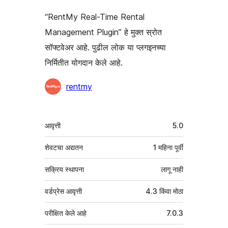
“RentMy Real-Time Rental
Management Plugin” हे मुक्त स्रोत
सॉफ्टवेअर आहे. पुढील लोक या प्लगइनच्या
निर्मितीत योगदान केले आहे.
योगदानकर्ते
rentmy
मेटा
आवृत्ती
5.0
शेवटचा अद्यतन
1 महिना
पूर्वी
सक्रिय स्थापना
लागू नाही
वर्डप्रेस आवृत्ती
4.3 किंवा मोठा
परीक्षित केले आहे
7.0.3