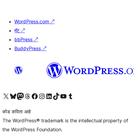
WordPress.com
↗
मॅट
↗
bbPress
↗
BuddyPress
↗
आमच्या X (एक्स) (पूर्वीचे ट्विटर) खात्याला भेट द्या
आमच्या ब्लूस्की खात्याला भेट द्या.
आमच्या Mastodon खात्याला भेट द्या.
आमच्या थ्रेड्स खात्याला भेट द्या.
आमच्या फेसबुक पेजला भेट द्या
आमच्या इंस्टाग्राम खात्याला भेट द्या
आमच्या लिंक्डइन खात्याला भेट द्या
आमच्या टिकटॉक अकाउंटला भेट द्या.
आमच्या यूट्यूब चॅनेलला भेट द्या
आमच्या टंबलर खात्याला भेट द्या.
कोड कविता आहे
The WordPress® trademark is the intellectual property of
the WordPress Foundation.