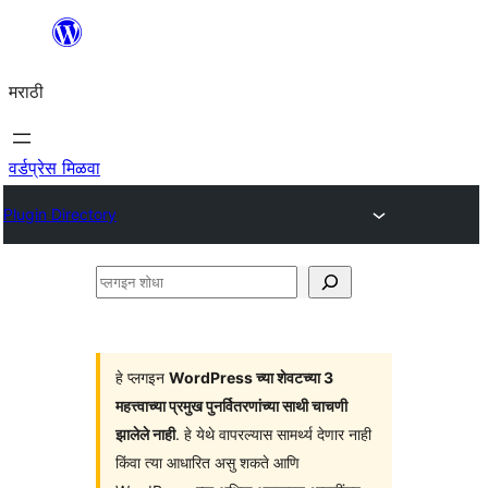
सामुग्रीवर
जा
मराठी
वर्डप्रेस मिळवा
Plugin Directory
प्लगइन
शोधा
हे प्लगइन
WordPress च्या शेवटच्या 3
महत्त्वाच्या प्रमुख पुनर्वितरणांच्या साथी चाचणी
झालेले नाही
. हे येथे वापरल्यास सामर्थ्य देणार नाही
किंवा त्या आधारित असु शकते आणि