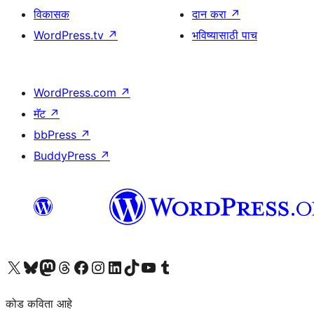
विकासक
दान करा
↗
WordPress.tv
↗
भविष्यासाठी पाच
WordPress.com
↗
मॅट
↗
bbPress
↗
BuddyPress
↗
आमच्या X (एक्स) (पूर्वीचे ट्विटर) खात्याला भेट द्या
आमच्या ब्लूस्की खात्याला भेट द्या.
आमच्या Mastodon खात्याला भेट द्या.
आमच्या थ्रेड्स खात्याला भेट द्या.
आमच्या फेसबुक पेजला भेट द्या
आमच्या इंस्टाग्राम खात्याला भेट द्या
आमच्या लिंक्डइन खात्याला भेट द्या
आमच्या टिकटॉक अकाउंटला भेट द्या.
आमच्या यूट्यूब चॅनेलला भेट द्या
आमच्या टंबलर खात्याला भेट द्या.
कोड कविता आहे