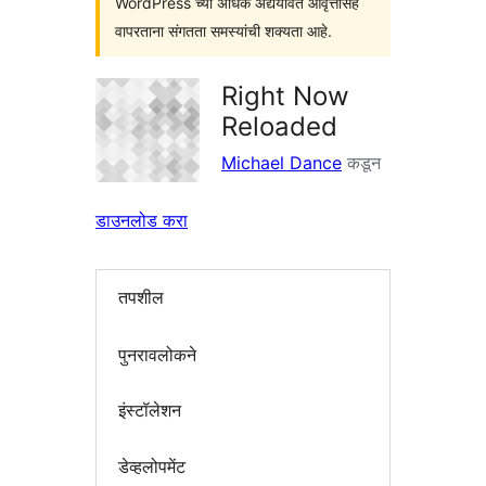
WordPress च्या अधिक अद्ययावत आवृत्तींसह
वापरताना संगतता समस्यांची शक्यता आहे.
Right Now
Reloaded
Michael Dance
कडून
डाउनलोड करा
तपशील
पुनरावलोकने
इंस्टॉलेशन
डेव्हलोपमेंट