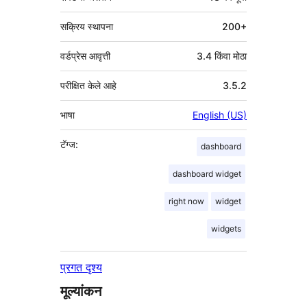
सक्रिय स्थापना
200+
वर्डप्रेस आवृत्ती
3.4 किंवा मोठा
परीक्षित केले आहे
3.5.2
भाषा
English (US)
टॅग्ज:
dashboard
dashboard widget
right now
widget
widgets
प्रगत दृश्य
मूल्यांकन