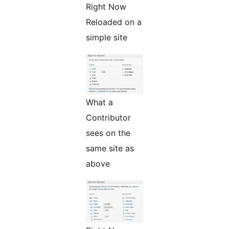
Right Now
Reloaded on a
simple site
What a
Contributor
sees on the
same site as
above