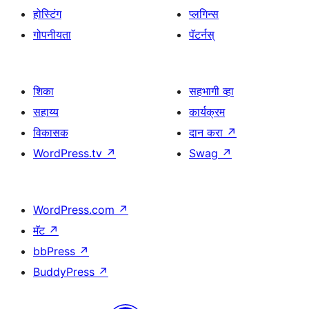
होस्टिंग
प्लगिन्स
गोपनीयता
पॅटर्नस्
शिका
सहभागी व्हा
सहाय्य
कार्यक्रम
विकासक
दान करा
↗
WordPress.tv
↗
Swag
↗
WordPress.com
↗
मॅट
↗
bbPress
↗
BuddyPress
↗