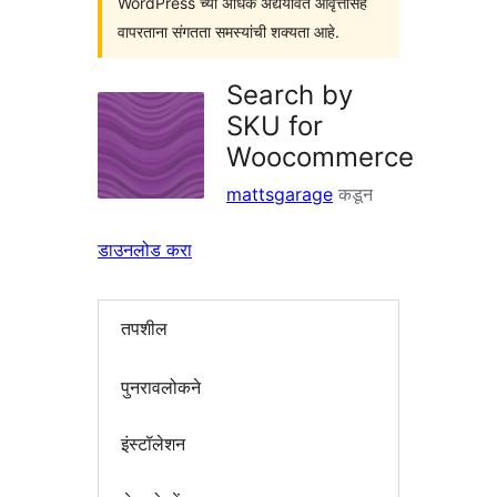
WordPress च्या अधिक अद्ययावत आवृत्तींसह
वापरताना संगतता समस्यांची शक्यता आहे.
Search by
SKU for
Woocommerce
mattsgarage
कडून
डाउनलोड करा
तपशील
पुनरावलोकने
इंस्टॉलेशन