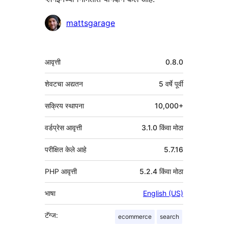
योगदानकर्ते
mattsgarage
मेटा
आवृत्ती
0.8.0
शेवटचा अद्यतन
5 वर्षे
पूर्वी
सक्रिय स्थापना
10,000+
वर्डप्रेस आवृत्ती
3.1.0 किंवा मोठा
परीक्षित केले आहे
5.7.16
PHP आवृत्ती
5.2.4 किंवा मोठा
भाषा
English (US)
टॅग्ज:
ecommerce
search