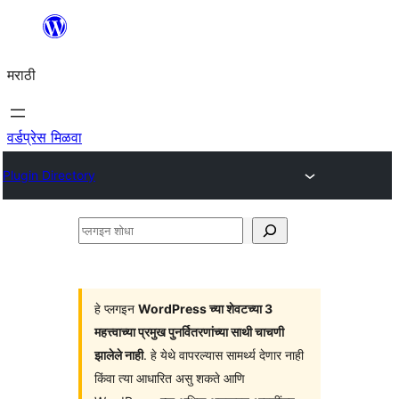
सामुग्रीवर
जा
मराठी
वर्डप्रेस मिळवा
Plugin Directory
प्लगइन
शोधा
हे प्लगइन
WordPress च्या शेवटच्या 3
महत्त्वाच्या प्रमुख पुनर्वितरणांच्या साथी चाचणी
झालेले नाही
. हे येथे वापरल्यास सामर्थ्य देणार नाही
किंवा त्या आधारित असु शकते आणि