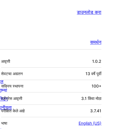
डाउनलोड करा
समर्थन
मेटा
आवृत्ती
1.0.2
शेवटचा अद्यतन
13 वर्षे
पूर्वी
्दल
सक्रिय स्थापना
100+
तम्या
स्टिंग
वर्डप्रेस आवृत्ती
3.1 किंवा मोठा
पनीयता
परीक्षित केले आहे
3.7.41
भाषा
English (US)