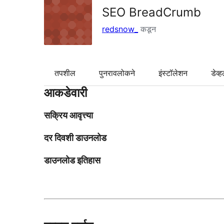
SEO BreadCrumb
redsnow_
कडून
तपशील
पुनरावलोकने
इंस्टॉलेशन
डेव्ह
आकडेवारी
सक्रिय आवृत्त्या
दर दिवशी डाउनलोड
डाउनलोड इतिहास