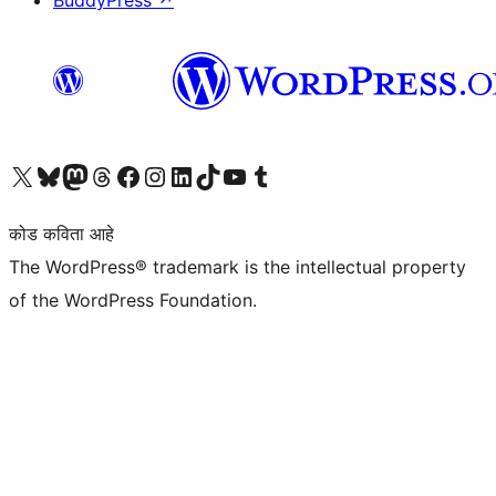
BuddyPress
↗
आमच्या X (एक्स) (पूर्वीचे ट्विटर) खात्याला भेट द्या
आमच्या ब्लूस्की खात्याला भेट द्या.
आमच्या Mastodon खात्याला भेट द्या.
आमच्या थ्रेड्स खात्याला भेट द्या.
आमच्या फेसबुक पेजला भेट द्या
आमच्या इंस्टाग्राम खात्याला भेट द्या
आमच्या लिंक्डइन खात्याला भेट द्या
आमच्या टिकटॉक अकाउंटला भेट द्या.
आमच्या यूट्यूब चॅनेलला भेट द्या
आमच्या टंबलर खात्याला भेट द्या.
कोड कविता आहे
The WordPress® trademark is the intellectual property
of the WordPress Foundation.