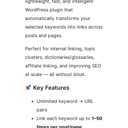
lightweight, fast, and intelligent
WordPress plugin that
automatically transforms your
selected keywords into links across
posts and pages.
Perfect for internal linking, topic
clusters, dictionaries/glossaries,
affiliate linking, and improving SEO
at scale — all without bloat.
Key Features
Unlimited keyword
→
URL
pairs
Link each keyword up to
1–50
times per post/page