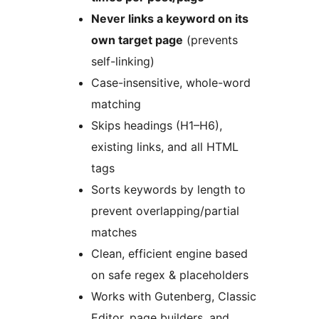
Never links a keyword on its
own target page
(prevents
self-linking)
Case-insensitive, whole-word
matching
Skips headings (H1–H6),
existing links, and all HTML
tags
Sorts keywords by length to
prevent overlapping/partial
matches
Clean, efficient engine based
on safe regex & placeholders
Works with Gutenberg, Classic
Editor, page builders, and