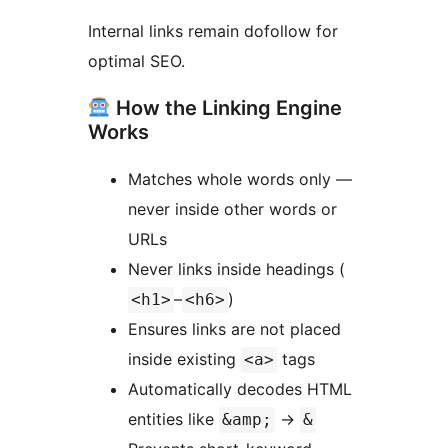
Internal links remain dofollow for
optimal SEO.
How the Linking Engine
Works
Matches whole words only —
never inside other words or
URLs
Never links inside headings (
–
)
<h1>
<h6>
Ensures links are not placed
inside existing
tags
<a>
Automatically decodes HTML
entities like
→
&amp;
&