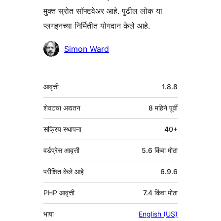
मुक्त स्रोत सॉफ्टवेअर आहे. पुढील लोक या
प्लगइनच्या निर्मितीत योगदान केले आहे.
योगदानकर्ते
Simon Ward
मेटा
आवृत्ती
1.8.8
शेवटचा अद्यतन
8 महिने
पूर्वी
सक्रिय स्थापना
40+
वर्डप्रेस आवृत्ती
5.6 किंवा मोठा
परीक्षित केले आहे
6.9.6
PHP आवृत्ती
7.4 किंवा मोठा
भाषा
English (US)