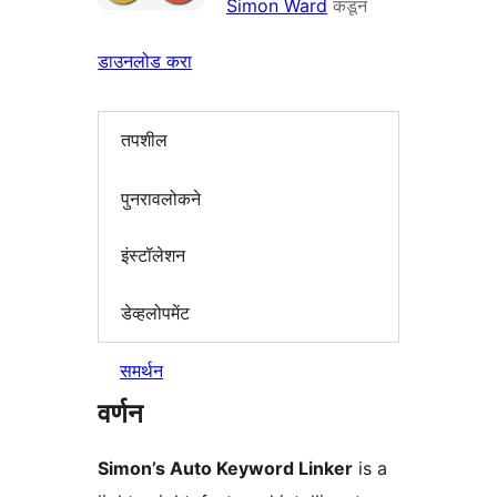
Simon Ward
कडून
डाउनलोड करा
तपशील
पुनरावलोकने
इंस्टॉलेशन
डेव्हलोपमेंट
समर्थन
वर्णन
Simon’s Auto Keyword Linker
is a