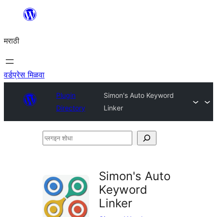
सामुग्रीवर
जा
मराठी
वर्डप्रेस मिळवा
Plugin
Simon's Auto Keyword
Directory
Linker
प्लगइन
शोधा
Simon's Auto
Keyword
Linker