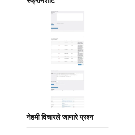
स्क्रीनशॉट
नेहमी विचारले जाणारे प्रश्न