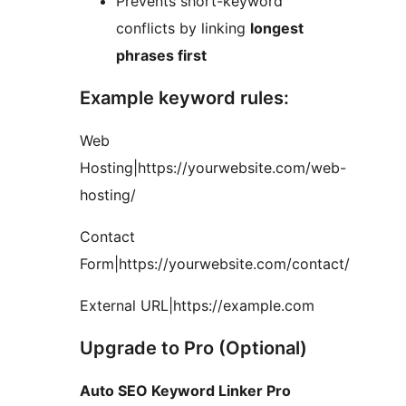
Prevents short-keyword
conflicts by linking
longest
phrases first
Example keyword rules:
Web
Hosting|https://yourwebsite.com/web-
hosting/
Contact
Form|https://yourwebsite.com/contact/
External URL|https://example.com
Upgrade to Pro (Optional)
Auto SEO Keyword Linker Pro