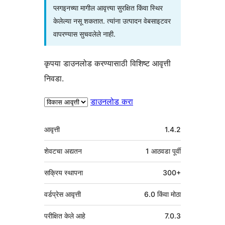
प्लगइनच्या मागील आवृत्त्या सुरक्षित किंवा स्थिर
केलेल्या नसू शकतात. त्यांना उत्पादन वेबसाइटवर
वापरण्यास सुचवलेले नाही.
कृपया डाउनलोड करण्यासाठी विशिष्ट आवृत्ती
निवडा.
डाउनलोड करा
मेटा
आवृत्ती
1.4.2
शेवटचा अद्यतन
1 आठवडा
पूर्वी
सक्रिय स्थापना
300+
वर्डप्रेस आवृत्ती
6.0 किंवा मोठा
परीक्षित केले आहे
7.0.3