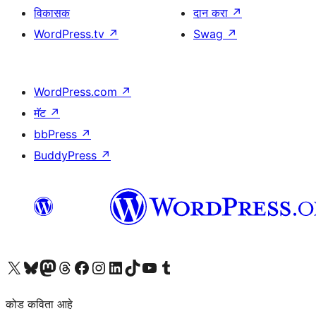
विकासक
दान करा
↗
WordPress.tv
↗
Swag
↗
WordPress.com
↗
मॅट
↗
bbPress
↗
BuddyPress
↗
आमच्या X (एक्स) (पूर्वीचे ट्विटर) खात्याला भेट द्या
आमच्या ब्लूस्की खात्याला भेट द्या.
आमच्या Mastodon खात्याला भेट द्या.
आमच्या थ्रेड्स खात्याला भेट द्या.
आमच्या फेसबुक पेजला भेट द्या
आमच्या इंस्टाग्राम खात्याला भेट द्या
आमच्या लिंक्डइन खात्याला भेट द्या
आमच्या टिकटॉक अकाउंटला भेट द्या.
आमच्या यूट्यूब चॅनेलला भेट द्या
आमच्या टंबलर खात्याला भेट द्या.
कोड कविता आहे