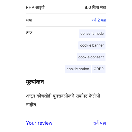
PHP आवृत्ती
8.0 किंवा मोठा
भाषा
सर्वे 2 पहा
टॅग्ज:
consent mode
cookie banner
cookie consent
cookie notice
GDPR
मूल्यांकन
अजून कोणतीही पुनरावलोकने सबमिट केलेली
नाहीत.
पुनरावलोकने
Your review
सर्व
पहा