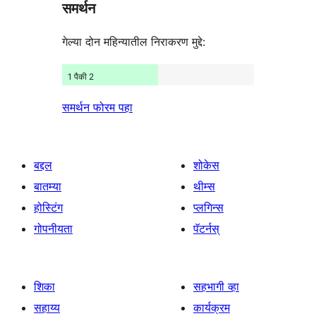
समर्थन
गेल्या दोन महिन्यातील निराकरण मुद्दे:
1 पैकी 2
समर्थन फोरम पहा
बद्दल
शोकेस
बातम्या
थीम्स
होस्टिंग
प्लगिन्स
गोपनीयता
पॅटर्नस्
शिका
सहभागी व्हा
सहाय्य
कार्यक्रम