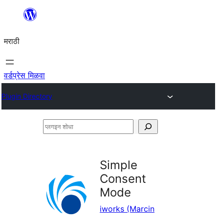
सामुग्रीवर
जा
मराठी
वर्डप्रेस मिळवा
Plugin Directory
प्लगइन
शोधा
Simple
Consent
Mode
iworks (Marcin