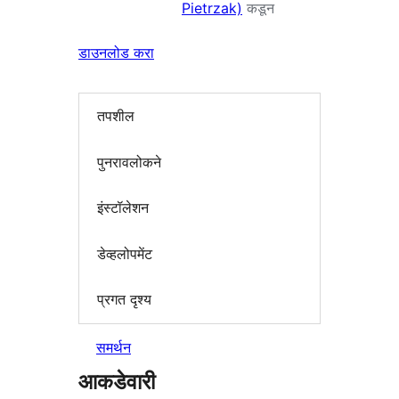
Pietrzak)
कडून
डाउनलोड करा
तपशील
पुनरावलोकने
इंस्टॉलेशन
डेव्हलोपमेंट
प्रगत दृश्य
समर्थन
आकडेवारी